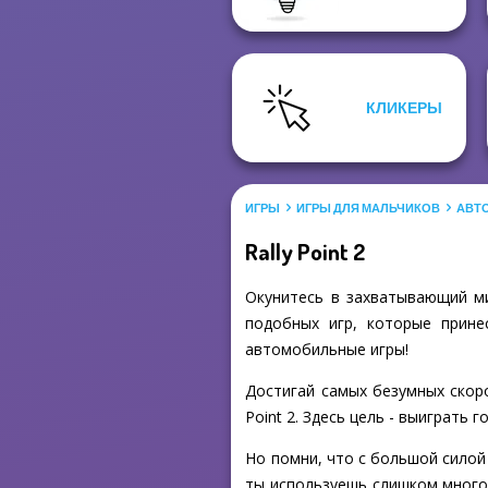
КЛИКЕРЫ
ИГРЫ
ИГРЫ ДЛЯ МАЛЬЧИКОВ
АВТ
Rally Point 2
Окунитесь в захватывающий ми
подобных игр, которые прине
автомобильные игры!
Достигай самых безумных скоро
Point 2. Здесь цель - выиграть
Но помни, что с большой силой
ты используешь слишком много