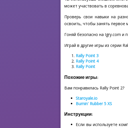
может участвовать в соревнова
Проверь свои навыки на разн
освоить, чтобы занять первое 
Гоняй безопасно на Igry.com и п
Играй в другие игры из серии Rall
Rally Point 3
Rally Point 4
Rally Point
Похожие игры:
Вам понравилась Rally Point 2?
Staroyale.io
Burnin' Rubber 5 XS
Инструкции:
Если вы используете ком