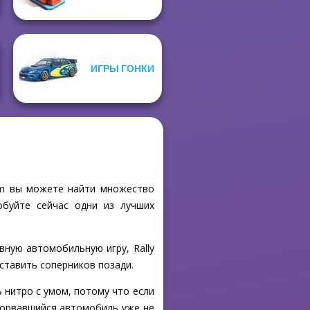
ИГРЫ ГОНКИ
com вы можете найти множество
обуйте сейчас одни из лучших
вную автомобильную игру, Rally
оставить соперников позади.
 нитро с умом, потому что если
зорвавшийся автомобиль уже не