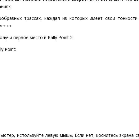
ниях.
ообразных трассах, каждая из которых имеет свои тонкости
место.
олучи первое место в Rally Point 2!
y Point:
пьютер, используйте левую мышь. Если нет, коснитесь экрана 