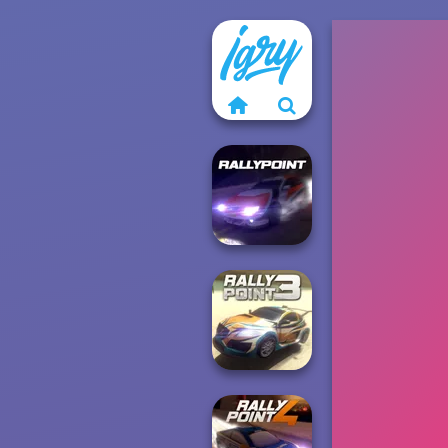
Rally Point