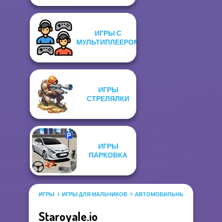
ИГРЫ С
МУЛЬТИПЛЕЕРОМ
ИГРЫ
СТРЕЛЯЛКИ
ИГРЫ
ПАРКОВКА
ИГРЫ
ИГРЫ ДЛЯ МАЛЬЧИКОВ
АВТОМОБИЛЬНЫЕ ИГРЫ
Staroyale.io