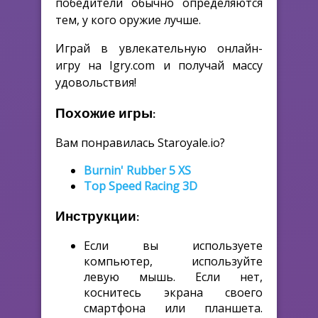
победители обычно определяются
тем, у кого оружие лучше.
Играй в увлекательную онлайн-
игру на Igry.com и получай массу
удовольствия!
Похожие игры:
Вам понравилась Staroyale.io?
Burnin' Rubber 5 XS
Top Speed Racing 3D
Инструкции:
Если вы используете
компьютер, используйте
левую мышь. Если нет,
коснитесь экрана своего
смартфона или планшета.