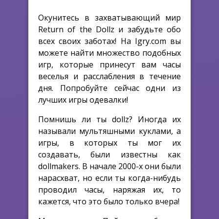
Окунитесь в захватывающий мир
Return of the Dollz и забудьте обо
всех своих заботах! На Igry.com вы
можете найти множество подобных
игр, которые принесут вам часы
веселья и расслабления в течение
дня. Попробуйте сейчас одни из
лучших игры одевалки!
Помнишь ли ты dollz? Иногда их
называли мультяшными куклами, а
игры, в которых ты мог их
создавать, были известны как
dollmakers. В начале 2000-х они были
нарасхват, но если ты когда-нибудь
проводил часы, наряжая их, то
кажется, что это было только вчера!