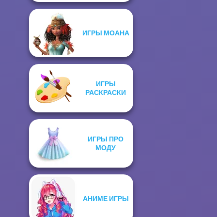
ИГРЫ МОАНА
ИГРЫ
РАСКРАСКИ
ИГРЫ ПРО
МОДУ
АНИМЕ ИГРЫ