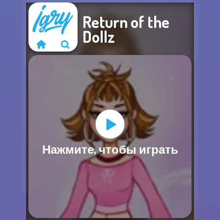
Return of the
Dollz
Извините, эта
Нажмите, чтобы играть
игра недоступна