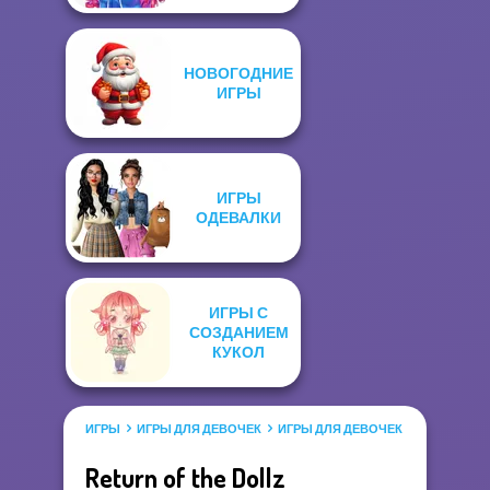
НОВОГОДНИЕ
ИГРЫ
ИГРЫ
ОДЕВАЛКИ
ИГРЫ С
СОЗДАНИЕМ
КУКОЛ
ИГРЫ
ИГРЫ ДЛЯ ДЕВОЧЕК
ИГРЫ ДЛЯ ДЕВОЧЕК САЛОН КРАС
Return of the Dollz