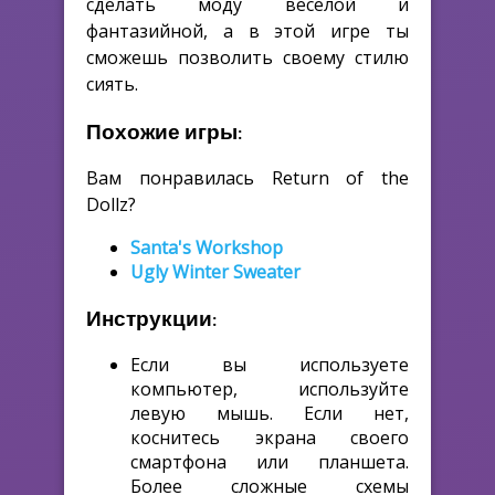
сделать моду веселой и
фантазийной, а в этой игре ты
сможешь позволить своему стилю
сиять.
Похожие игры:
Вам понравилась Return of the
Dollz?
Santa's Workshop
Ugly Winter Sweater
Инструкции:
Если вы используете
компьютер, используйте
левую мышь. Если нет,
коснитесь экрана своего
смартфона или планшета.
Более сложные схемы