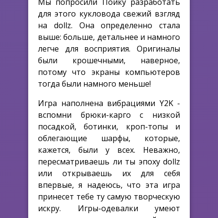
Мы попросили Пойку разработать
для этого кукловода свежий взгляд
на dollz. Она определенно стала
выше: больше, детальнее и намного
легче для восприятия. Оригиналы
были крошечными, наверное,
потому что экраны компьютеров
тогда были намного меньше!
Игра наполнена вибрациями Y2K -
вспомни брюки-карго с низкой
посадкой, ботинки, кроп-топы и
облегающие шарфы, которые,
кажется, были у всех. Неважно,
пересматриваешь ли ты эпоху dollz
или открываешь их для себя
впервые, я надеюсь, что эта игра
принесет тебе ту самую творческую
искру. Игры-одевалки умеют