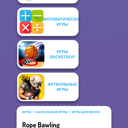
МАТЕМАТИЧЕСКИЕ
ИГРЫ
ИГРЫ
БАСКЕТБОЛ
ФУТБОЛЬНЫЕ
ИГРЫ
ИГРЫ
КАЗУАЛЬНЫЕ ИГРЫ
ИГРЫ ДЛЯ МОЗГА
Rope Bawling