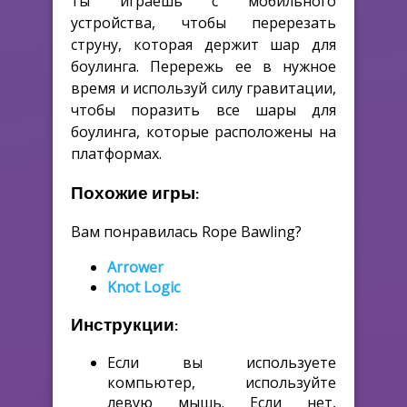
ты играешь с мобильного
устройства, чтобы перерезать
струну, которая держит шар для
боулинга. Перережь ее в нужное
время и используй силу гравитации,
чтобы поразить все шары для
боулинга, которые расположены на
платформах.
Похожие игры:
Вам понравилась Rope Bawling?
Arrower
Knot Logic
Инструкции:
Если вы используете
компьютер, используйте
левую мышь. Если нет,