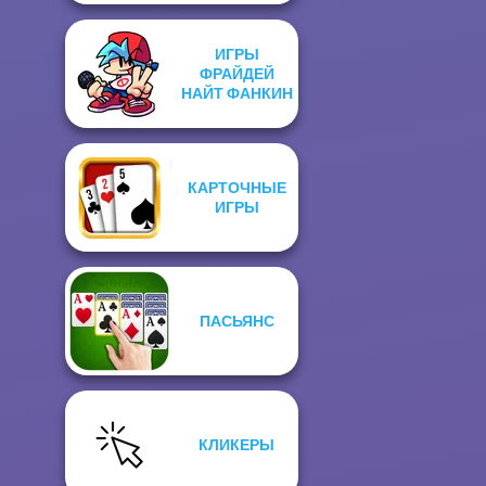
ИГРЫ
ФРАЙДЕЙ
НАЙТ ФАНКИН
КАРТОЧНЫЕ
ИГРЫ
ПАСЬЯНС
КЛИКЕРЫ