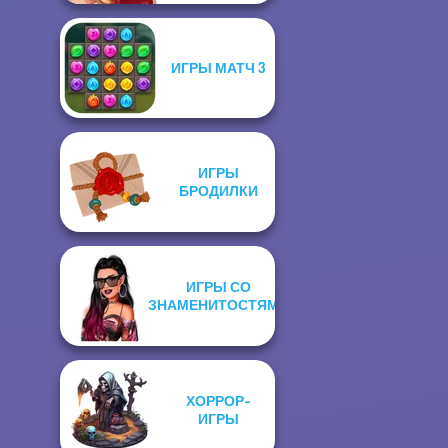
ИГРЫ МАТЧ 3
ИГРЫ
БРОДИЛКИ
ИГРЫ СО
ЗНАМЕНИТОСТЯМИ
ХОРРОР-
ИГРЫ