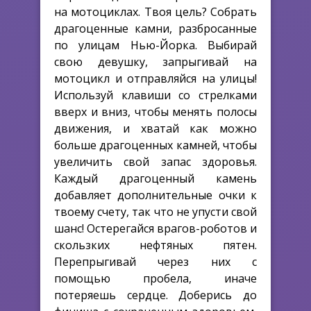
на мотоциклах. Твоя цель? Собрать
драгоценные камни, разбросанные
по улицам Нью-Йорка. Выбирай
свою девушку, запрыгивай на
мотоцикл и отправляйся на улицы!
Используй клавиши со стрелками
вверх и вниз, чтобы менять полосы
движения, и хватай как можно
больше драгоценных камней, чтобы
увеличить свой запас здоровья.
Каждый драгоценный камень
добавляет дополнительные очки к
твоему счету, так что не упусти свой
шанс! Остерегайся врагов-роботов и
скользких нефтяных пятен.
Перепрыгивай через них с
помощью пробела, иначе
потеряешь сердце. Доберись до