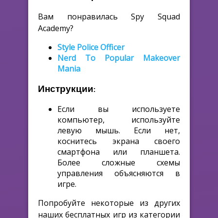
Вам понравилась Spy Squad
Academy?
Style Police Officer
Nerd To Popular Makeover
Mania
Инструкции:
Если вы используете
компьютер, используйте
левую мышь. Если нет,
коснитесь экрана своего
смартфона или планшета.
Более сложные схемы
управления объясняются в
игре.
Попробуйте некоторые из других
наших бесплатных игр из категории