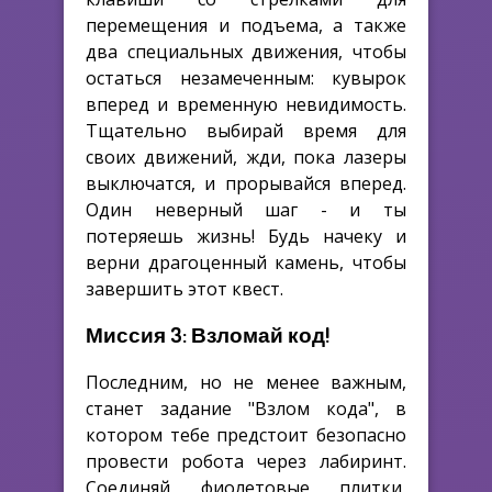
перемещения и подъема, а также
два специальных движения, чтобы
остаться незамеченным: кувырок
вперед и временную невидимость.
Тщательно выбирай время для
своих движений, жди, пока лазеры
выключатся, и прорывайся вперед.
Один неверный шаг - и ты
потеряешь жизнь! Будь начеку и
верни драгоценный камень, чтобы
завершить этот квест.
Миссия 3: Взломай код!
Последним, но не менее важным,
станет задание "Взлом кода", в
котором тебе предстоит безопасно
провести робота через лабиринт.
Соединяй фиолетовые плитки,