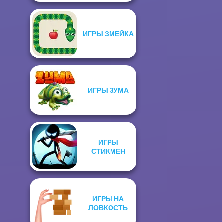
ИГРЫ ЗМЕЙКА
ИГРЫ ЗУМА
ИГРЫ
СТИКМЕН
ИГРЫ НА
ЛОВКОСТЬ