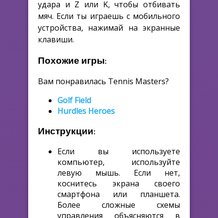
удара и Z или K, чтобы отбивать
мяч. Если ты играешь с мобильного
устройства, нажимай на экранные
клавиши.
Похожие игры:
Вам понравилась Tennis Masters?
Golf Field
Hurdles Heroes
Инструкции:
Если вы используете
компьютер, используйте
левую мышь. Если нет,
коснитесь экрана своего
смартфона или планшета.
Более сложные схемы
управления объясняются в