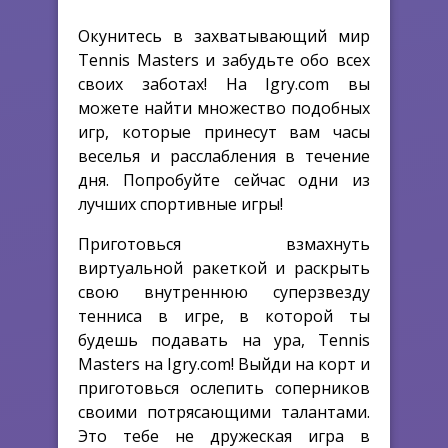
Окунитесь в захватывающий мир
Tennis Masters и забудьте обо всех
своих заботах! На Igry.com вы
можете найти множество подобных
игр, которые принесут вам часы
веселья и расслабления в течение
дня. Попробуйте сейчас одни из
лучших спортивные игры!
Приготовься взмахнуть
виртуальной ракеткой и раскрыть
свою внутреннюю суперзвезду
тенниса в игре, в которой ты
будешь подавать на ура, Tennis
Masters на Igry.com! Выйди на корт и
приготовься ослепить соперников
своими потрясающими талантами.
Это тебе не дружеская игра в