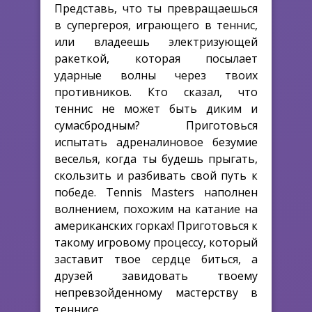
Представь, что ты превращаешься
в супергероя, играющего в теннис,
или владеешь электризующей
ракеткой, которая посылает
ударные волны через твоих
противников. Кто сказал, что
теннис не может быть диким и
сумасбродным? Приготовься
испытать адреналиновое безумие
веселья, когда ты будешь прыгать,
скользить и разбивать свой путь к
победе. Tennis Masters наполнен
волнением, похожим на катание на
американских горках! Приготовься к
такому игровому процессу, который
заставит твое сердце биться, а
друзей завидовать твоему
непревзойденному мастерству в
теннисе.