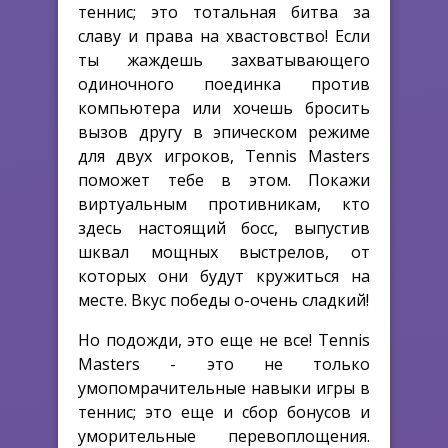
теннис; это тотальная битва за
славу и права на хвастовство! Если
ты жаждешь захватывающего
одиночного поединка против
компьютера или хочешь бросить
вызов другу в эпическом режиме
для двух игроков, Tennis Masters
поможет тебе в этом. Покажи
виртуальным противникам, кто
здесь настоящий босс, выпустив
шквал мощных выстрелов, от
которых они будут кружиться на
месте. Вкус победы о-очень сладкий!
Но подожди, это еще не все! Tennis
Masters - это не только
умопомрачительные навыки игры в
теннис; это еще и сбор бонусов и
уморительные перевоплощения.