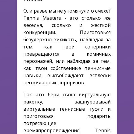
О, и разве мы не упомянули о смехе?
Tennis Masters - это столько же
веселья, сколько и жесткой
конкуренции. Приготовься
безудержно хихикать, наблюдая за
тем, как твои соперники
превращаются в комичных
персонажей, или наблюдая за тем,
как твои собственные теннисные
навыки высвобождают всплески
неожиданных сюрпризов.
Так что бери свою виртуальную
ракетку, зашнуровывай
виртуальные теннисные туфли и
приготовься подарить
потрясающее
времяпрепровождение! Tennis