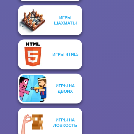
ИГРЫ
ШАХМАТЫ
ИГРЫ HTML5
ИГРЫ НА
ДВОИХ
ИГРЫ НА
ЛОВКОСТЬ