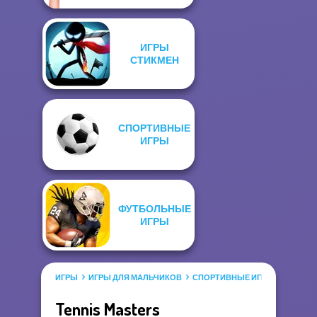
ИГРЫ
СТИКМЕН
СПОРТИВНЫЕ
ИГРЫ
ФУТБОЛЬНЫЕ
ИГРЫ
ИГРЫ
ИГРЫ ДЛЯ МАЛЬЧИКОВ
СПОРТИВНЫЕ ИГРЫ
Tennis Masters