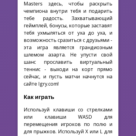
Masters здесь, чтобы раскрыть
чемпиона внутри тебя и подарить
тебе радость. Захватывающий
геймплей, бонусы, которые заставят
тебя ухмыляться от уха до уха, и
возможность сразиться с друзьями -
эта игра является грандиозным
шлемом азарта. Не упусти свой
шанс прославить виртуальный
теннис - выходи на корт прямо
сейчас, и пусть матчи начнутся на
сайте Igry.com!
Как играть
Используй клавиши со стрелками
или клавиши WASD для
перемещения игроков по полю и
для прыжков. Используй X или L для