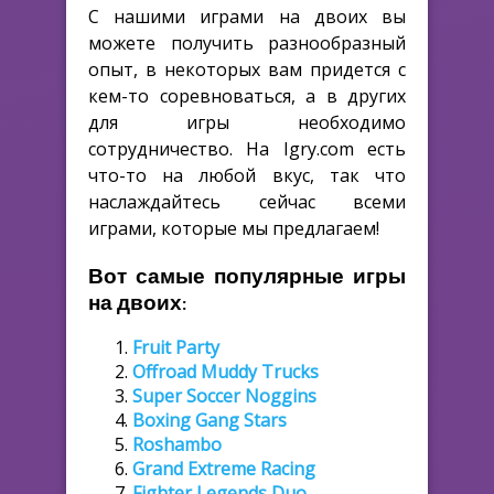
С нашими играми на двоих вы
можете получить разнообразный
опыт, в некоторых вам придется с
кем-то соревноваться, а в других
для игры необходимо
сотрудничество. На Igry.com есть
что-то на любой вкус, так что
наслаждайтесь сейчас всеми
играми, которые мы предлагаем!
Вот самые популярные игры
на двоих:
Fruit Party
Offroad Muddy Trucks
Super Soccer Noggins
Boxing Gang Stars
Roshambo
Grand Extreme Racing
Fighter Legends Duo