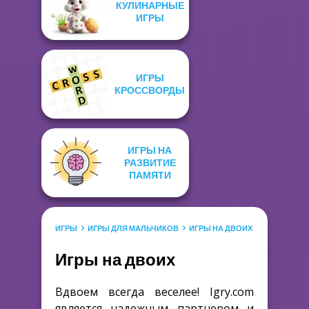
КУЛИНАРНЫЕ
ИГРЫ
ИГРЫ
КРОССВОРДЫ
ИГРЫ НА
РАЗВИТИЕ
ПАМЯТИ
ИГРЫ
ИГРЫ ДЛЯ МАЛЬЧИКОВ
ИГРЫ НА ДВОИХ
Игры на двоих
Вдвоем всегда веселее! Igry.com
является надежным партнером и