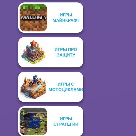
ИГРЫ
МАЙНКРАФТ
ИГРЫ ПРО
ЗАЩИТУ
ИГРЫ С
МОТОЦИКЛАМИ
ИГРЫ
СТРАТЕГИИ