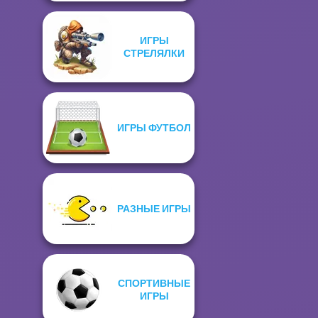
ИГРЫ
СТРЕЛЯЛКИ
ИГРЫ ФУТБОЛ
РАЗНЫЕ ИГРЫ
СПОРТИВНЫЕ
ИГРЫ