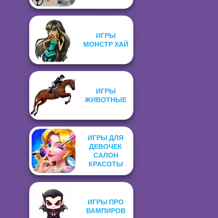
ИГРЫ
МОНСТР ХАЙ
ИГРЫ
ЖИВОТНЫЕ
ИГРЫ ДЛЯ
ДЕВОЧЕК
САЛОН
КРАСОТЫ
ИГРЫ ПРО
ВАМПИРОВ