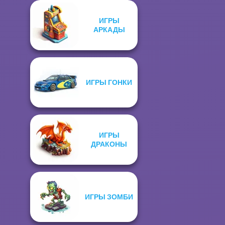
ИГРЫ
АРКАДЫ
ИГРЫ ГОНКИ
ИГРЫ
ДРАКОНЫ
ИГРЫ ЗОМБИ