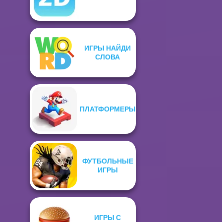
ИГРЫ НАЙДИ
СЛОВА
ПЛАТФОРМЕРЫ
ФУТБОЛЬНЫЕ
ИГРЫ
ИГРЫ С