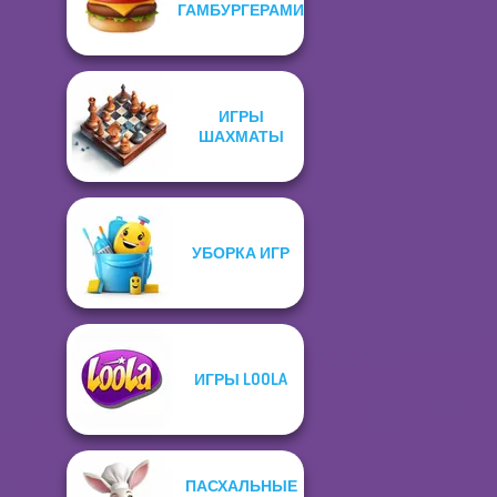
ГАМБУРГЕРАМИ
ИГРЫ
ШАХМАТЫ
УБОРКА ИГР
ИГРЫ LOOLA
ПАСХАЛЬНЫЕ