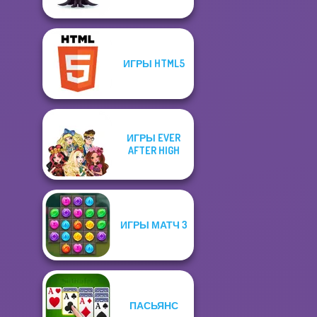
ИГРЫ HTML5
ИГРЫ EVER
AFTER HIGH
ИГРЫ МАТЧ 3
ПАСЬЯНС