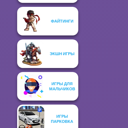
ФАЙТИНГИ
ЭКШН ИГРЫ
ИГРЫ ДЛЯ
МАЛЬЧИКОВ
ИГРЫ
ПАРКОВКА