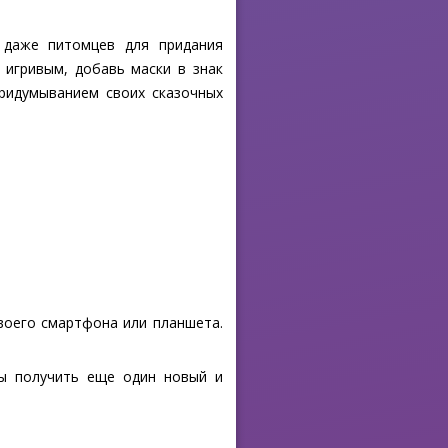
 даже питомцев для придания
 игривым, добавь маски в знак
придумыванием своих сказочных
своего смартфона или планшета.
бы получить еще один новый и