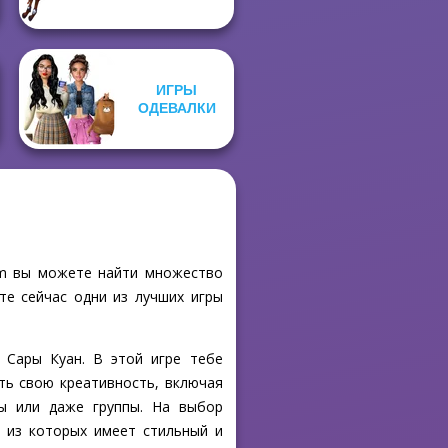
ИГРЫ
ОДЕВАЛКИ
com вы можете найти множество
те сейчас одни из лучших игры
 Сары Куан. В этой игре тебе
ть свою креативность, включая
ы или даже группы. На выбор
й из которых имеет стильный и