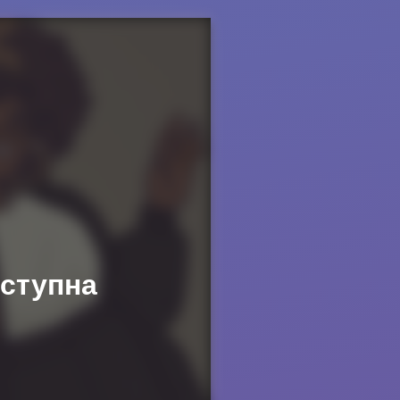
оступна