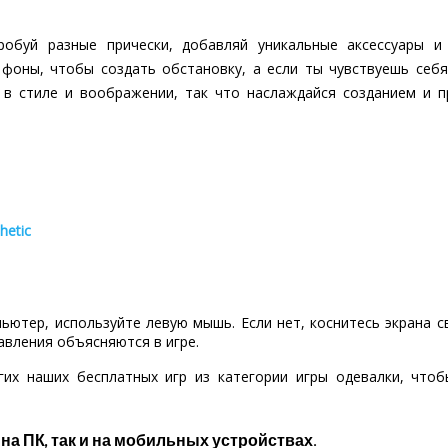
робуй разные прически, добавляй уникальные аксессуары и
 фоны, чтобы создать обстановку, а если ты чувствуешь себя
 в стиле и воображении, так что наслаждайся созданием и 
hetic
пьютер, используйте левую мышь. Если нет, коснитесь экрана 
авления объясняются в игре.
гих наших бесплатных игр из категории игры одевалки, что
 на ПК, так и на мобильных устройствах.