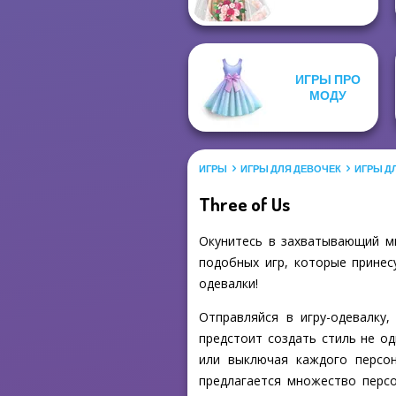
ИГРЫ ПРО
МОДУ
ИГРЫ
ИГРЫ ДЛЯ ДЕВОЧЕК
ИГРЫ Д
Three of Us
Окунитесь в захватывающий ми
подобных игр, которые принес
одевалки!
Отправляйся в игру-одевалку
предстоит создать стиль не о
или выключая каждого персо
предлагается множество персо