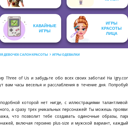
ИГРЫ
КАВАЙНЫЕ
КРАСОТЫ
ИГРЫ
ЛИЦА
ЛЯ ДЕВОЧЕК САЛОН КРАСОТЫ
ИГРЫ ОДЕВАЛКИ
р Three of Us и забудьте обо всех своих заботах! На Igry.
ут вам часы веселья и расслабления в течение дня. Попробуй
, подобной которой нет нигде, с иллюстрациями талантливой
дного, а сразу трех уникальных персонажей! Ты можешь прояви
нажа, что позволит тебе создавать одиночные образы, пар
нажей, включая героиню plus-size и мужской вариант, кажды