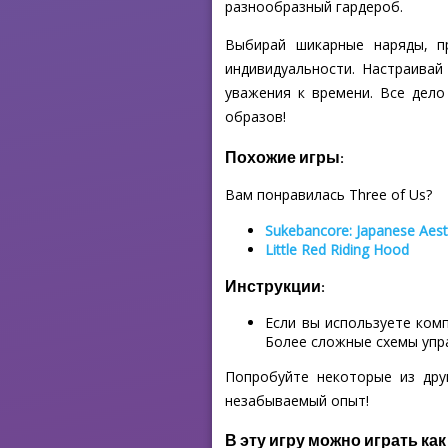
разнообразный гардероб.
Выбирай шикарные наряды, п
индивидуальности. Настраивай
уважения к времени. Все дело
образов!
Похожие игры:
Вам понравилась Three of Us?
Sukebancore: Japanese Aest
Little Red Riding Hood
Инструкции:
Если вы используете ком
Более сложные схемы упр
Попробуйте некоторые из дру
незабываемый опыт!
В эту игру можно играть как