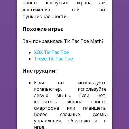
просто коснуться экрана для
достижения той же
функциональности.
Похожие игры:
Вам понравилась Tic Tac Toe Math?
XOX Tic Tac Toe
Treze Tic Tac Toe
Инструкции:
Если вы используете
компьютер, используйте
левую мышь. Если нет,
коснитесь экрана своего
смартфона или планшета.
Более сложные схемы
управления объясняются в
игре.