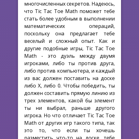
многочисленных секретов. Надеюсь,
что Tic Tac Toe Math поможет тебе
стать более удобным в выполнении
математических операций,
поскольку она предлагает тебе
веселый и сложный опыт. Как и
другие подобные игры, Tic Tac Toe
Math - это дуэль между двумя
игроками, либо ты против друга,
либо против компьютера, и каждый
из вас должен поставить на доске
либо X, либо 0. Чтобы победить, ты
должен составить прямую линию из
трех элементов, какой бы элемент
ты ни выбрал, раньше другого
игрока. Но что отличает Tic Tac Toe
Math от других игр такого типа, так
это то, что если ты хочешь
разместить что-то на доске, тебе