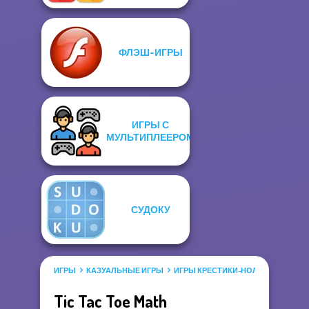
ФЛЭШ-ИГРЫ
ИГРЫ С
МУЛЬТИПЛЕЕРОМ
СУДОКУ
ИГРЫ
КАЗУАЛЬНЫЕ ИГРЫ
ИГРЫ КРЕСТИКИ-НОЛИКИ
Tic Tac Toe Math