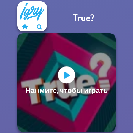
True?
Нажмите, чтобы играть