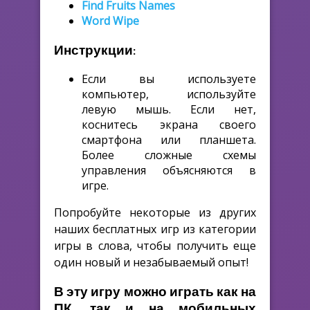
Find Fruits Names
Word Wipe
Инструкции:
Если вы используете
компьютер, используйте
левую мышь. Если нет,
коснитесь экрана своего
смартфона или планшета.
Более сложные схемы
управления объясняются в
игре.
Попробуйте некоторые из других
наших бесплатных игр из категории
игры в слова, чтобы получить еще
один новый и незабываемый опыт!
В эту игру можно играть как на
ПК, так и на мобильных