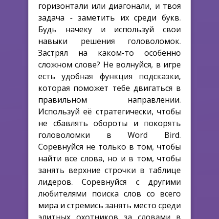
горизонтали или диагонали, и твоя
задача - заметить их среди букв.
Будь начеку и используй свои
навыки решения головоломок.
Застрял на каком-то особенно
сложном слове? Не волнуйся, в игре
есть удобная функция подсказки,
которая поможет тебе двигаться в
правильном направлении.
Используй её стратегически, чтобы
не сбавлять обороты и покорять
головоломки в Word Bird.
Соревнуйся не только в том, чтобы
найти все слова, но и в том, чтобы
занять верхние строчки в таблице
лидеров. Соревнуйся с другими
любителями поиска слов со всего
мира и стремись занять место среди
элитных охотников за словами в