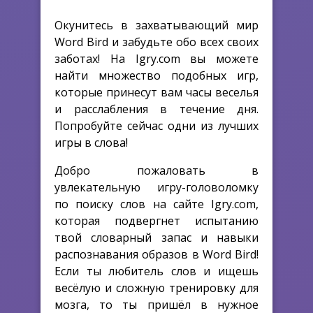
Окунитесь в захватывающий мир
Word Bird и забудьте обо всех своих
заботах! На Igry.com вы можете
найти множество подобных игр,
которые принесут вам часы веселья
и расслабления в течение дня.
Попробуйте сейчас одни из лучших
игры в слова!
Добро пожаловать в
увлекательную игру-головоломку
по поиску слов на сайте Igry.com,
которая подвергнет испытанию
твой словарный запас и навыки
распознавания образов в Word Bird!
Если ты любитель слов и ищешь
весёлую и сложную тренировку для
мозга, то ты пришёл в нужное