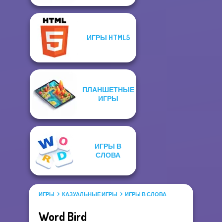
ИГРЫ HTML5
ПЛАНШЕТНЫЕ
ИГРЫ
ИГРЫ В
СЛОВА
ИГРЫ
КАЗУАЛЬНЫЕ ИГРЫ
ИГРЫ В СЛОВА
Word Bird