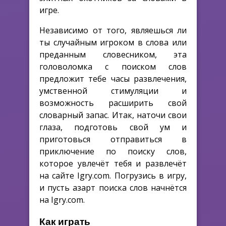
игре.
Независимо от того, являешься ли
ты случайным игроком в слова или
преданным словесником, эта
головоломка с поиском слов
предложит тебе часы развлечения,
умственной стимуляции и
возможность расширить свой
словарный запас. Итак, наточи свои
глаза, подготовь свой ум и
приготовься отправиться в
приключение по поиску слов,
которое увлечёт тебя и развлечёт
на сайте Igry.com. Погрузись в игру,
и пусть азарт поиска слов начнётся
на Igry.com.
Как играть