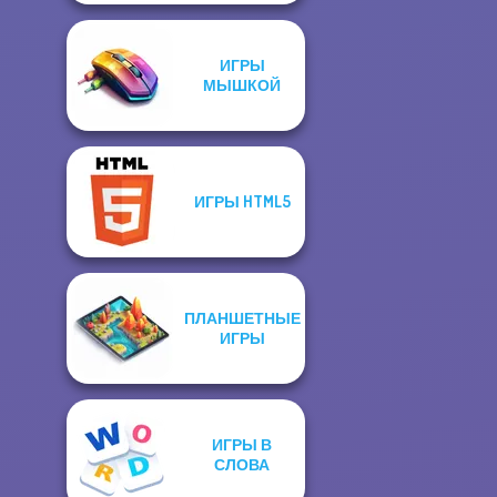
ИГРЫ
МЫШКОЙ
ИГРЫ HTML5
ПЛАНШЕТНЫЕ
ИГРЫ
ИГРЫ В
СЛОВА