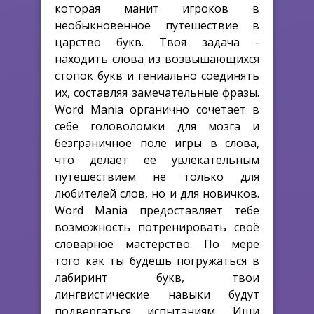
которая манит игроков в
необыкновенное путешествие в
царство букв. Твоя задача -
находить слова из возвышающихся
стопок букв и гениально соединять
их, составляя замечательные фразы.
Word Mania органично сочетает в
себе головоломки для мозга и
безграничное поле игры в слова,
что делает её увлекательным
путешествием не только для
любителей слов, но и для новичков.
Word Mania предоставляет тебе
возможность потренировать своё
словарное мастерство. По мере
того как ты будешь погружаться в
лабиринт букв, твои
лингвистические навыки будут
подвергаться испытаниям. Ищи