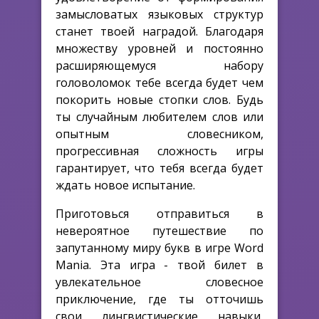
замысловатых языковых структур
станет твоей наградой. Благодаря
множеству уровней и постоянно
расширяющемуся набору
головоломок тебе всегда будет чем
покорить новые стопки слов. Будь
ты случайным любителем слов или
опытным словесником,
прогрессивная сложность игры
гарантирует, что тебя всегда будет
ждать новое испытание.
Приготовься отправиться в
невероятное путешествие по
запутанному миру букв в игре Word
Mania. Эта игра - твой билет в
увлекательное словесное
приключение, где ты отточишь
свои лингвистические навыки,