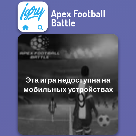
Apex Football
Battle
Эта игра недоступна на
мобильных устройствах