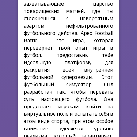
захватывающее царство
товарищеских матчей, где ты
столкнёшься с невероятным
азартом нефильтрованного
футбольного действа. Apex Football
Battle - это игра, которая
перевернёт твой опыт игры в
футбол, предоставив тебе
идеальную платформу для
раскрытия твоей внутренней
футбольной суперзвезды. Этот
футбольный симулятор был
разработан так, чтобы передать
суть настоящего футбола. Она
предлагает игрокам выйти на
виртуальное поле и испытать себя в
этом виде спорта, при этом особое
внимание уделяется уровню
реализма, который гарантирует,