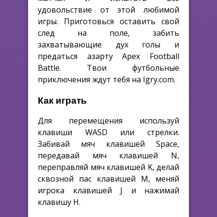
удовольствие от этой любимой
игры. Приготовься оставить свой
след на поле, забить
захватывающие дух голы и
предаться азарту Apex Football
Battle. Твои футбольные
приключения ждут тебя на Igry.com.
Как играть
Для перемещения используй
клавиши WASD или стрелки.
Забивай мяч клавишей Space,
передавай мяч клавишей N,
переправляй мяч клавишей K, делай
сквозной пас клавишей M, меняй
игрока клавишей J и нажимай
клавишу H.