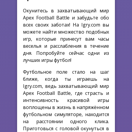
Окунитесь в захватывающий мир
Apex Football Battle и забудьте обо
всех своих заботах! На Igry.com вы
можете найти множество подобных
игр, которые принесут вам часы
веселья и расслабления в течение
дня. Попробуйте сейчас одни из
лучших игры футбол!
Футбольное поле стало на шаг
ближе, когда ты играешь на
Igry.com, ведь захватывающий мир
Apex Football Battle, где страсть и
интенсивность красивой игры
воплощены в жизнь в напряжённом
футбольном симуляторе, находится
на расстоянии одного клика.
Приготовься с головой окунуться в