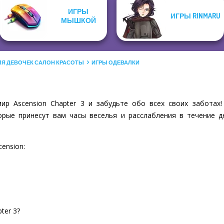
ИГРЫ
ИГРЫ RINMARU
МЫШКОЙ
ЛЯ ДЕВОЧЕК САЛОН КРАСОТЫ
ИГРЫ ОДЕВАЛКИ
ир Ascension Chapter 3 и забудьте обо всех своих заботах!
рые принесут вам часы веселья и расслабления в течение д
cension:
ter 3?