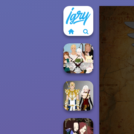
Ascension
Chapter 2
Ascension