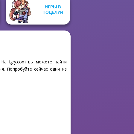
ИГРЫ В
ПОЦЕЛУИ
 На Igry.com вы можете найти
ня. Попробуйте сейчас одни из