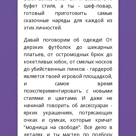
буфет стиля, а ты - шеф-повар,
готовый приготовить самые
сказочные наряды для каждой из
этих личностей.
Давай поговорим об одежде! От
дерзких футболок до шикарных
платьев, от остромодных брюк до
кокетливых юбок, от смелых носков
до убийственных пинков - гардероб
является твоей игровой площадкой,
и самое время
поэкспериментировать с новыми
стилями и цветами. И даже не
начинай говорить об аксессуарах -
ярких украшениях, потрясающих
очках и сумках, которые кричат
"модница на свободе". Всё дело в
деталях, и ты мастер по подбору