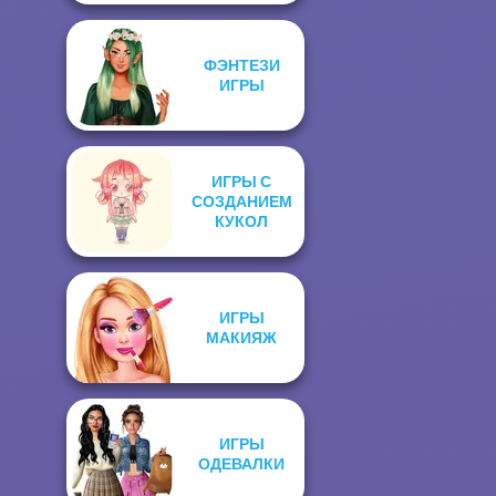
ФЭНТЕЗИ
ИГРЫ
ИГРЫ С
СОЗДАНИЕМ
КУКОЛ
ИГРЫ
МАКИЯЖ
ИГРЫ
ОДЕВАЛКИ