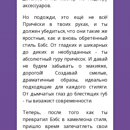
аксессуаров.
Но подожди, это ещё не всё!
Причёски в твоих руках, и ты
должен убедиться, что они такие же
яростные, как и вновь обретённый
стиль Бэбс. От гладких и шикарных
до диких и необузданных - ты
абсолютный гуру причёсок. И давай
не будем забывать о макияже,
дорогой! Создавай смелые,
драматичные образы, идеально
подходящие для каждого стиляги.
От дымчатых глаз до блестящих губ
- ты визажист современности.
Теперь, после того как ты
превратил Бэбс в хамелеона стиля,
пришло время запечатлеть свои