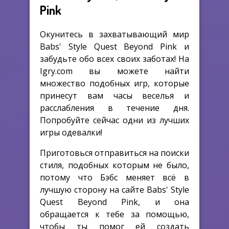
Pink
Окунитесь в захватывающий мир
Babs' Style Quest Beyond Pink и
забудьте обо всех своих заботах! На
Igry.com вы можете найти
множество подобных игр, которые
принесут вам часы веселья и
расслабления в течение дня.
Попробуйте сейчас одни из лучших
игры одевалки!
Приготовься отправиться на поиски
стиля, подобных которым не было,
потому что Бэбс меняет всё в
лучшую сторону на сайте Babs' Style
Quest Beyond Pink, и она
обращается к тебе за помощью,
чтобы ты помог ей создать