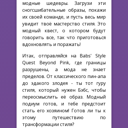
модные шедевры. Загрузи эти
сногсшибательные образы, покажи
их своей команде, и пусть весь мир
увидит твоё мастерство стиля. Это
модный квест, о котором будут
говорить все, так что приготовься
вдохновлять и поражать!
Итак, отправляйся на Babs' Style
Quest Beyond Pink, где границы
разрушены, а мода не знает
пределов. От классического пин-апа
до эдакого злодея - ты тот гуру
стиля, который нужен Бэбс, чтобы
переосмыслить её образ. Модный
подиум готов, и тебе предстоит
стать его хозяином! Готов ли ты к
этому путешествию по
трансформации стиля?