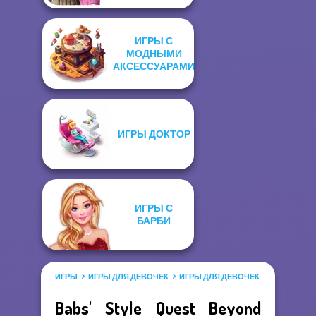
ИГРЫ С
МОДНЫМИ
АКСЕССУАРАМИ
ИГРЫ ДОКТОР
ИГРЫ С
БАРБИ
ИГРЫ
ИГРЫ ДЛЯ ДЕВОЧЕК
ИГРЫ ДЛЯ ДЕВОЧЕК САЛОН КРАС
Babs' Style Quest Beyond