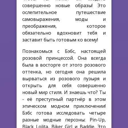
совершенно новые образы! Это
ослепительное путешествие
самовыражения, моды и
преображения, которое
обязательно вдохновит тебя и
заставит быть готовым ко всему!
Познакомься с Бэбс, настоящей
розовой принцессой. Она всегда
была в восторге от этого розового
оттенка, но сегодня она решила
вырваться из розового пузыря и
открыть для себя совершенно
новый мир стиля. И знаешь что? Ты
- её преступный партнёр в этом
эпическом модном приключении!
Бэбс готова исследовать четыре
разные модные персоны: Pin-Up,
Black Lolita, Biker Girl и Baddie. Это