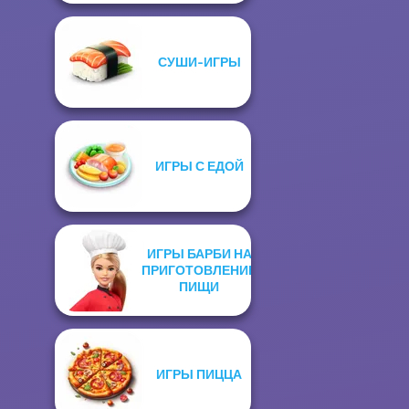
СУШИ-ИГРЫ
ИГРЫ С ЕДОЙ
ИГРЫ БАРБИ НА
ПРИГОТОВЛЕНИЕ
ПИЩИ
ИГРЫ ПИЦЦА