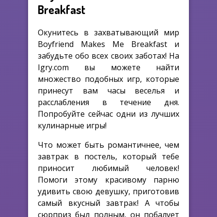
Breakfast
Окунитесь в захватывающий мир
Boyfriend Makes Me Breakfast и
забудьте обо всех своих заботах! На
Igry.com вы можете найти
множество подобных игр, которые
принесут вам часы веселья и
расслабления в течение дня.
Попробуйте сейчас одни из лучших
кулинарные игры!
Что может быть романтичнее, чем
завтрак в постель, который тебе
приносит любимый человек!
Помоги этому красивому парню
удивить свою девушку, приготовив
самый вкусный завтрак! А чтобы
сюрприз был полным, он побалует