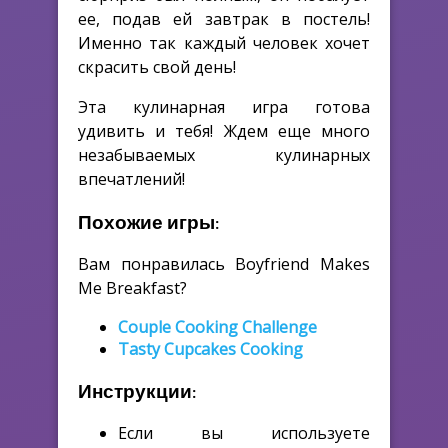
ее, подав ей завтрак в постель!
Именно так каждый человек хочет
скрасить свой день!
Эта кулинарная игра готова
удивить и тебя! Ждем еще много
незабываемых кулинарных
впечатлений!
Похожие игры:
Вам понравилась Boyfriend Makes
Me Breakfast?
Couple Cooking Challenge
Tasty Cupcakes Cooking
Инструкции:
Если вы используете