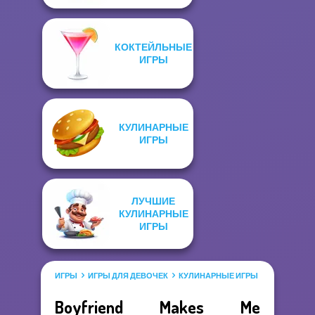
КОКТЕЙЛЬНЫЕ
ИГРЫ
КУЛИНАРНЫЕ
ИГРЫ
ЛУЧШИЕ
КУЛИНАРНЫЕ
ИГРЫ
ИГРЫ
ИГРЫ ДЛЯ ДЕВОЧЕК
КУЛИНАРНЫЕ ИГРЫ
Boyfriend Makes Me