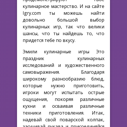
кулинарное мастерство. И на сайте
Igry.com ты можешь найти
довольно большой выбор
кулинарных игр, так что велики
шансы, что ты найдешь то, что
придется тебе по вкусу.
Эмили кулинарные игры Это
праздник кулинарных
исследований и художественного
самовыражения. Благодаря
широкому разнообразию блюд,
которые нужно приготовить,
игроки могут испытать острые
ощущения, покоряя различные
кухни и осваивая различные
техники приготовления. Итак,
надевай свой поварской колпак,
засучивай рукава и присоединяйся