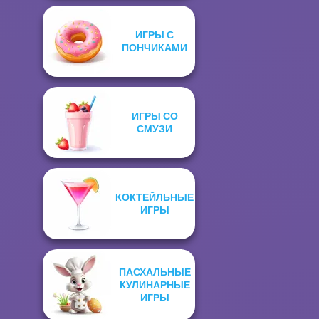
ИГРЫ С
ПОНЧИКАМИ
ИГРЫ СО
СМУЗИ
КОКТЕЙЛЬНЫЕ
ИГРЫ
ПАСХАЛЬНЫЕ
КУЛИНАРНЫЕ
ИГРЫ