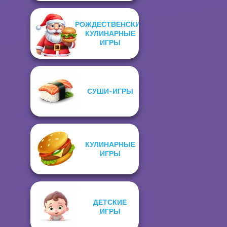
РОЖДЕСТВЕНСКИЕ
КУЛИНАРНЫЕ
ИГРЫ
СУШИ-ИГРЫ
КУЛИНАРНЫЕ
ИГРЫ
ДЕТСКИЕ
ИГРЫ