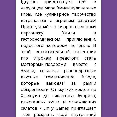
Igry.com приветствует тебя в
чарующем мире Эмили кулинарные
игры, где кулинарное творчество
встречается с игровым азартом!
Присоединяйся к очаровательному
персонажу Эмили в
гастрономическом приключении,
подобного которому не было. В
этой восхитительной категории
игр игрокам предстоит стать
мастерами-поварами вместе с
Эмили, создавая разнообразные
вкусные тематические блюда,
которые выходят за рамки
обыденности. От жутких кексов на
Хэллоуин до пикантных буррито,
изысканных суши и освежающих
салатов - Emily Games приглашает
тебя раскрыть свой внутренний