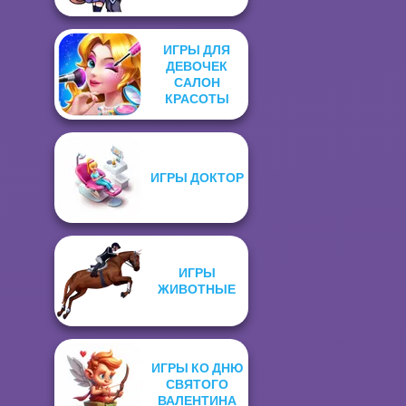
ИГРЫ ДЛЯ
ДЕВОЧЕК
САЛОН
КРАСОТЫ
ИГРЫ ДОКТОР
ИГРЫ
ЖИВОТНЫЕ
ИГРЫ КО ДНЮ
СВЯТОГО
ВАЛЕНТИНА