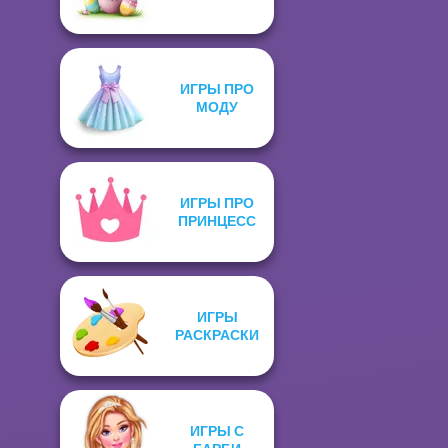
ИГРЫ ПРО
МОДУ
ИГРЫ ПРО
ПРИНЦЕСС
ИГРЫ
РАСКРАСКИ
ИГРЫ С