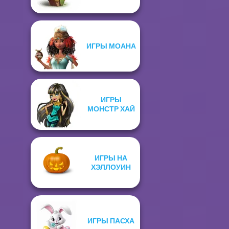
ИГРЫ МОАНА
ИГРЫ
МОНСТР ХАЙ
ИГРЫ НА
ХЭЛЛОУИН
ИГРЫ ПАСХА