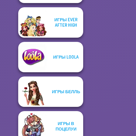
ИГРЫ EVER
AFTER HIGH
ИГРЫ LOOLA
ИГРЫ БЕЛЛЬ
ИГРЫ В
ПОЦЕЛУИ