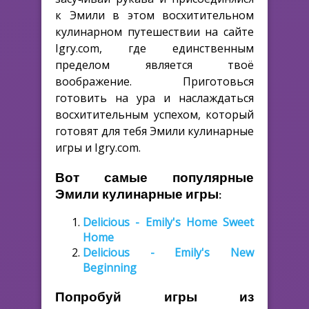
к Эмили в этом восхитительном
кулинарном путешествии на сайте
Igry.com, где единственным
пределом является твоё
воображение. Приготовься
готовить на ура и наслаждаться
восхитительным успехом, который
готовят для тебя Эмили кулинарные
игры и Igry.com.
Вот самые популярные
Эмили кулинарные игры:
Delicious - Emily's Home Sweet
Home
Delicious - Emily's New
Beginning
Попробуй игры из