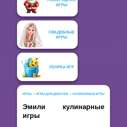
ИГРЫ
СВАДЕБНЫЕ
ИГРЫ
УБОРКА ИГР
ИГРЫ
ИГРЫ ДЛЯ ДЕВОЧЕК
КУЛИНАРНЫЕ ИГРЫ
ЭМИЛИ КУ
Эмили кулинарные
игры