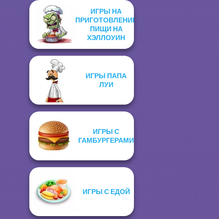
ИГРЫ НА
ПРИГОТОВЛЕНИЕ
ПИЩИ НА
ХЭЛЛОУИН
ИГРЫ ПАПА
ЛУИ
ИГРЫ С
ГАМБУРГЕРАМИ
ИГРЫ С ЕДОЙ