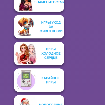
ЗНАМЕНИТОСТЯМИ
ИГРЫ УХОД
ЗА
ЖИВОТНЫМИ
ИГРЫ
ХОЛОДНОЕ
СЕРДЦЕ
КАВАЙНЫЕ
ИГРЫ
НОВОГОДНИЕ