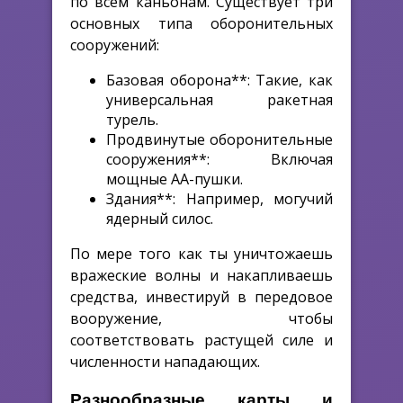
по всем каньонам. Существует три
основных типа оборонительных
сооружений:
Базовая оборона**: Такие, как
универсальная ракетная
турель.
Продвинутые оборонительные
сооружения**: Включая
мощные АА-пушки.
Здания**: Например, могучий
ядерный силос.
По мере того как ты уничтожаешь
вражеские волны и накапливаешь
средства, инвестируй в передовое
вооружение, чтобы
соответствовать растущей силе и
численности нападающих.
Разнообразные карты и