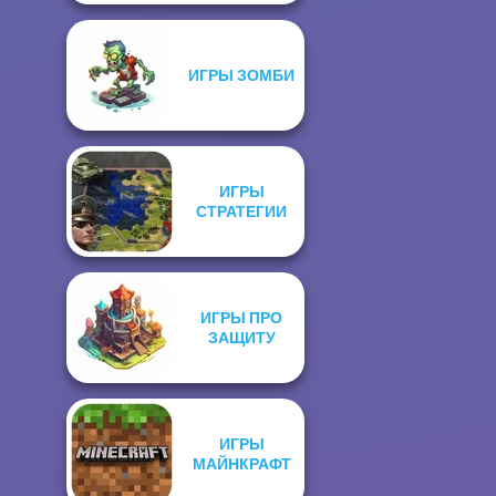
ИГРЫ ЗОМБИ
ИГРЫ
СТРАТЕГИИ
ИГРЫ ПРО
ЗАЩИТУ
ИГРЫ
МАЙНКРАФТ