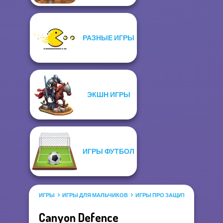
РАЗНЫЕ ИГРЫ
ЭКШН ИГРЫ
ИГРЫ ФУТБОЛ
ИГРЫ
ИГРЫ ДЛЯ МАЛЬЧИКОВ
ИГРЫ ПРО ЗАЩИТУ
Canyon Defence