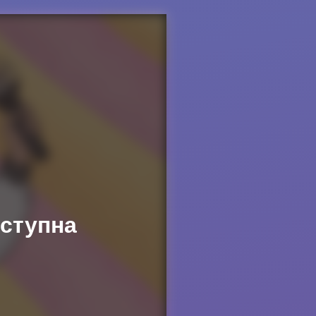
оступна