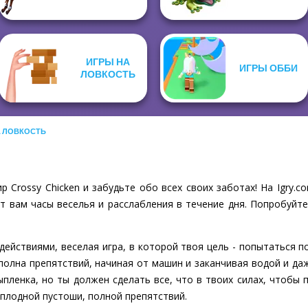
ИГРЫ НА
ИГРЫ ОББИ
ЛОВКОСТЬ
А ЛОВКОСТЬ
 Crossy Chicken и забудьте обо всех своих заботах! На Igry
т вам часы веселья и расслабления в течение дня. Попробуйте
 действиями, веселая игра, в которой твоя цель - попытаться п
полна препятствий, начиная от машин и заканчивая водой и да
пленка, но ты должен сделать все, что в твоих силах, чтобы
плодной пустоши, полной препятствий.