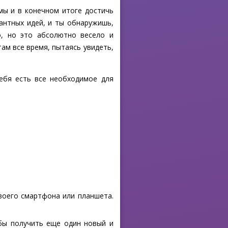
мы и в конечном итоге достичь
кантных идей, и ты обнаружишь,
о, но это абсолютно весело и
ам все время, пытаясь увидеть,
тебя есть все необходимое для
своего смартфона или планшета.
обы получить еще один новый и