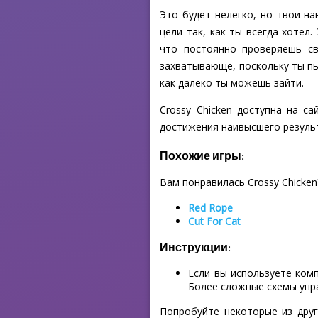
Это будет нелегко, но твои н
цели так, как ты всегда хотел
что постоянно проверяешь св
захватывающе, поскольку ты пы
как далеко ты можешь зайти.
Crossy Chicken доступна на с
достижения наивысшего результ
Похожие игры:
Вам понравилась Crossy Chicken
Red Rope
Cut For Cat
Инструкции:
Если вы используете ком
Более сложные схемы упр
Попробуйте некоторые из друг