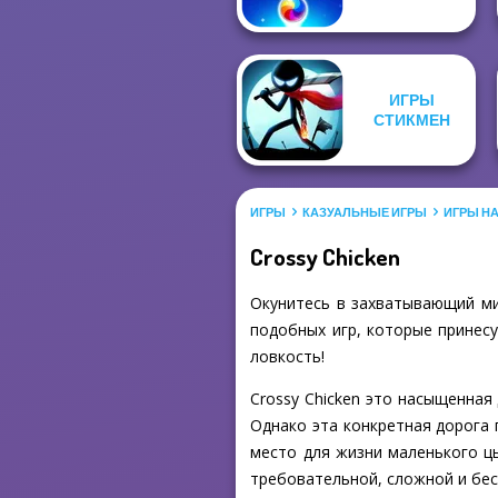
ИГРЫ
СТИКМЕН
ИГРЫ
КАЗУАЛЬНЫЕ ИГРЫ
ИГРЫ Н
Crossy Chicken
Окунитесь в захватывающий мир
подобных игр, которые принесу
ловкость!
Crossy Chicken это насыщенная
Однако эта конкретная дорога 
место для жизни маленького цы
требовательной, сложной и бес