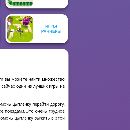
ИГРЫ
РАННЕРЫ
.com вы можете найти множество
 сейчас одни из лучших игры на
омочь цыпленку перейти дорогу.
же поездами. Это очень трудное
 помочь цыпленку выжить в этой