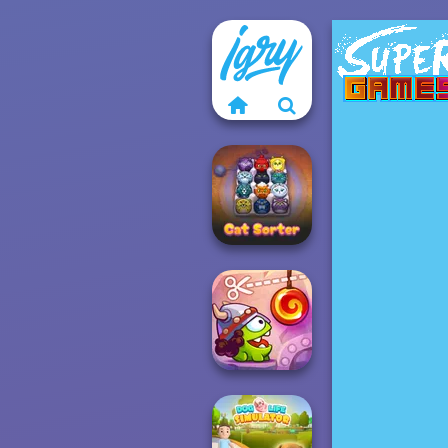
Cat Sorter Puzzle
Cut The Rope: