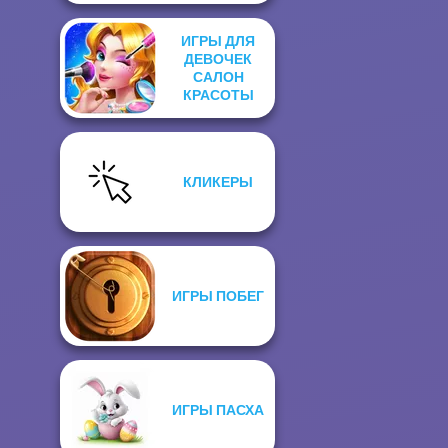
ИГРЫ ДЛЯ
ДЕВОЧЕК
САЛОН
КРАСОТЫ
КЛИКЕРЫ
ИГРЫ ПОБЕГ
ИГРЫ ПАСХА