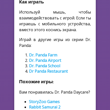
Как играть
Используй мышь, чтобы
взаимодействовать с игрой. Если ты
играешь с мобильного устройства,
вместо этого коснись экрана.
Играй в другие игры из серии Dr.
Panda:
Dr. Panda Farm
Dr. Panda Airport
Dr. Panda School
Dr Panda Restaurant
Похожие игры:
Вам понравилась Dr. Panda Daycare?
StoryZoo Games
Rabbit Samurai 2