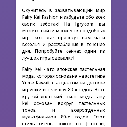
Окунитесь в захватывающий мир
Fairy Kei Fashion и забудьте обо всех
своих заботах! На Igry.com вы
можете найти множество подобных
игр, которые принесут вам часы
веселья и расслабления в течение
дня. Попробуйте сейчас одни из
лучших игры одевалки!
Fairy Kei - это японская пастельная
мода, которая основана на эстетике
Yume Kawaii, с акцентом на детские
игрушки и телешоу 80-х годов. Этот
крутой японский стиль моды fairy
kei основан вокруг пастельных
тонов и возрожденных
мультфильмов 80-х годов. Этот
стиль очень похож на фэнтези,