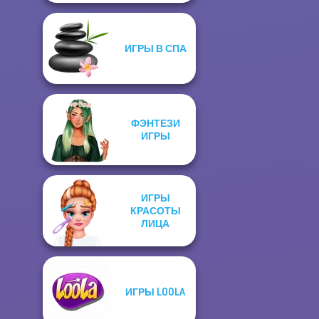
ИГРЫ В СПА
ФЭНТЕЗИ
ИГРЫ
ИГРЫ
КРАСОТЫ
ЛИЦА
ИГРЫ LOOLA