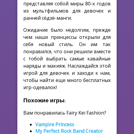
представляя собой миры 80-х годов
из мультфильмов для девочек и
ранней сёдзё-манги.
Ожидание было недолгим, прежде
чем наши принцессы открыли для
себя новый стиль. Он им так
понравился, что они решили вместе
с тобой выбрать самые кавайные
наряды и макияж. Наслаждайся этой
игрой для девочек и заходи к нам,
чтобы найти еще много бесплатных
игр-одевалок!
Похожие игры:
Вам понравилась Fairy Kei Fashion?
Vampire Princess
My Perfect Rock Band Creator