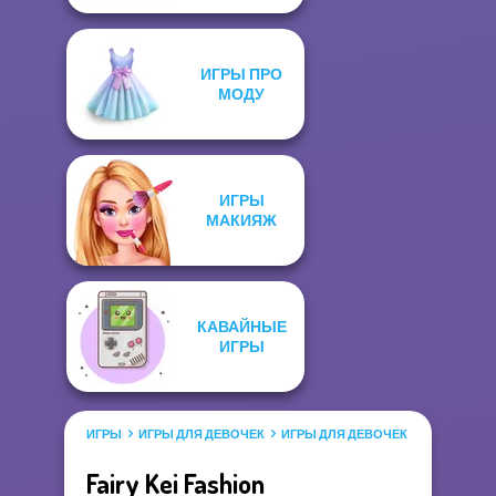
ИГРЫ ПРО
МОДУ
ИГРЫ
МАКИЯЖ
КАВАЙНЫЕ
ИГРЫ
ИГРЫ
ИГРЫ ДЛЯ ДЕВОЧЕК
ИГРЫ ДЛЯ ДЕВОЧЕК САЛОН КРАС
Fairy Kei Fashion