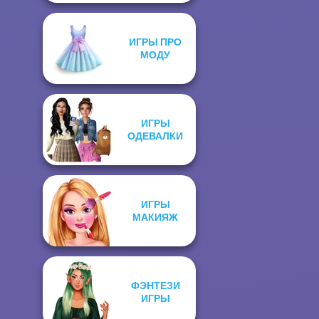
ИГРЫ ПРО
МОДУ
ИГРЫ
ОДЕВАЛКИ
ИГРЫ
МАКИЯЖ
ФЭНТЕЗИ
ИГРЫ