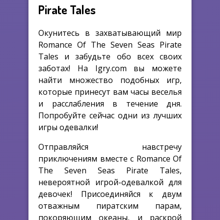
Pirate Tales
Окунитесь в захватывающий мир
Romance Of The Seven Seas Pirate
Tales и забудьте обо всех своих
заботах! На Igry.com вы можете
найти множество подобных игр,
которые принесут вам часы веселья
и расслабления в течение дня.
Попробуйте сейчас одни из лучших
игры одевалки!
Отправляйся навстречу
приключениям вместе с Romance Of
The Seven Seas Pirate Tales,
невероятной игрой-одевалкой для
девочек! Присоединяйся к двум
отважным пиратским парам,
покоряющим океаны, и раскрой