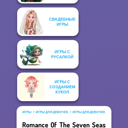
СВАДЕБНЫЕ
ИГРЫ
ИГРЫ С
РУСАЛКОЙ
ИГРЫ С
СОЗДАНИЕМ
КУКОЛ
ИГРЫ
ИГРЫ ДЛЯ ДЕВОЧЕК
ИГРЫ ДЛЯ ДЕВОЧЕК САЛОН КРАС
Romance Of The Seven Seas