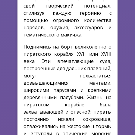
свой творческий потенциал,
стилизуя каждую героиню с
помощью огромного количества
нарядов, оружия, аксессуаров и
тематического макияжа.
Поднимись на борт великолепного
пиратского корабля XVII или XVIII
века. Эти впечатляющие суда,
построенные для дальних плаваний,
могут похвастаться
возвышающимися мачтами,
широкими парусами и крепкими
деревянными палубами. Жизнь на
пиратском корабле была
захватывающей и опасной: пираты
постоянно искали сокровища,
отваживались на жестокие штормы
и вступали в эпические морские