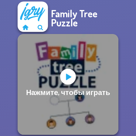
Family Tree
Puzzle
Нажмите, чтобы играть