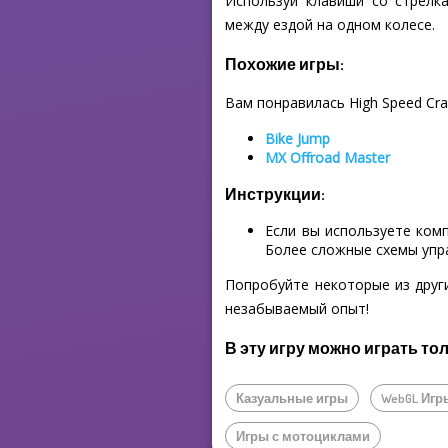
Используй клавиши со стрелк
между ездой на одном колесе.
Похожие игры:
Вам понравилась High Speed Cra
Bike Jump
MX Offroad Master
Инструкции:
Если вы используете ком
Более сложные схемы упр
Попробуйте некоторые из друг
незабываемый опыт!
В эту игру можно играть то
Казуальные игры
WebGL Игр
Игры с мотоциклами