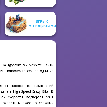
ИГРЫ С
МОТОЦИКЛАМИ
! На Igry.com вы можете найти
ня. Попробуйте сейчас одни из
ия от скоростных приключений
ела в High Speed Crazy Bike. В
ой скорости, подвергая себя
я покорить множество сложных