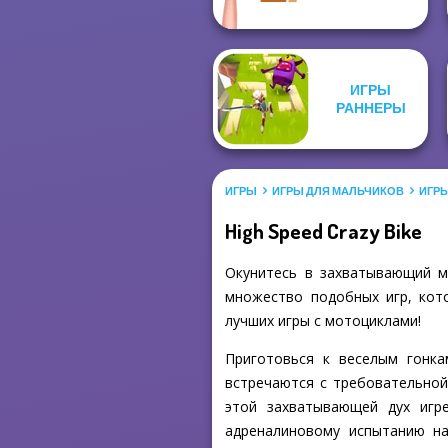
ИГРЫ
РАННЕРЫ
ИГРЫ
ИГРЫ ДЛЯ МАЛЬЧИКОВ
ИГР
High Speed Crazy Bike
Окунитесь в захватывающий ми
множество подобных игр, кото
лучших игры с мотоциклами!
Приготовься к веселым гонка
встречаются с требовательной 
этой захватывающей дух игр
адреналиновому испытанию на