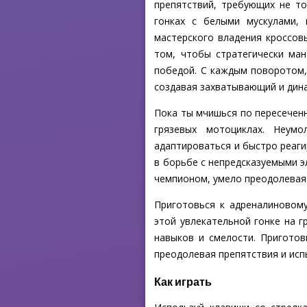
препятствий, требующих не то
гонках с белыми мускулами,
мастерского владения кроссов
том, чтобы стратегически ма
победой. С каждым поворотом,
создавая захватывающий и дин
Пока ты мчишься по пересеченн
грязевых мотоциклах. Неум
адаптироваться и быстро реаги
в борьбе с непредсказуемыми э
чемпионом, умело преодолевая 
Приготовься к адреналиновом
этой увлекательной гонке на г
навыков и смелости. Приготов
преодолевая препятствия и исп
Как играть