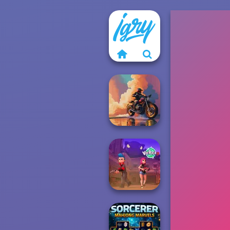
3D Moto
Simulator 2