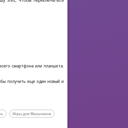
у Shift, чтобы переключаться
своего смартфона или планшета.
обы получить еще один новый и
ть
Игры для Мальчиков