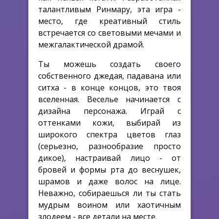
талантливым Ринмару, эта игра -
место, где креативный стиль
встречается со световыми мечами и
межгалактической драмой.
Ты можешь создать своего
собственного джедая, падавана или
ситха - в конце концов, это твоя
вселенная. Веселье начинается с
дизайна персонажа. Играй с
оттенками кожи, выбирай из
широкого спектра цветов глаз
(серьезно, разнообразие просто
дикое), настраивай лицо - от
бровей и формы рта до веснушек,
шрамов и даже волос на лице.
Неважно, собираешься ли ты стать
мудрым воином или хаотичным
злодеем - все детали на месте.