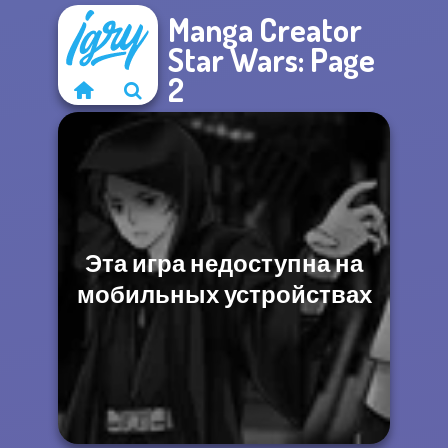
Manga Creator
Star Wars: Page
2
Эта игра недоступна на
мобильных устройствах