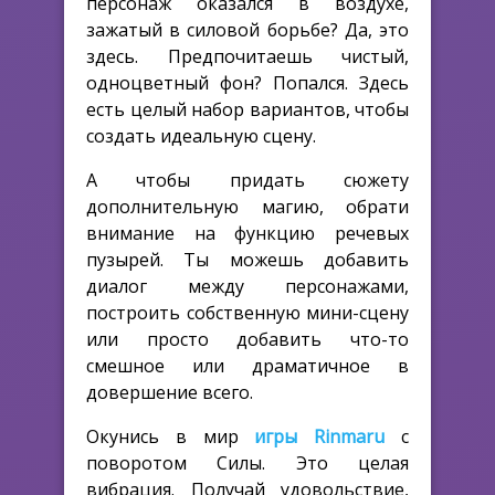
персонаж оказался в воздухе,
зажатый в силовой борьбе? Да, это
здесь. Предпочитаешь чистый,
одноцветный фон? Попался. Здесь
есть целый набор вариантов, чтобы
создать идеальную сцену.
А чтобы придать сюжету
дополнительную магию, обрати
внимание на функцию речевых
пузырей. Ты можешь добавить
диалог между персонажами,
построить собственную мини-сцену
или просто добавить что-то
смешное или драматичное в
довершение всего.
Окунись в мир
игры Rinmaru
с
поворотом Силы. Это целая
вибрация. Получай удовольствие,