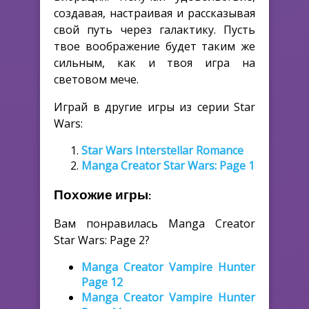
создавая, настраивая и рассказывая
свой путь через галактику. Пусть
твое воображение будет таким же
сильным, как и твоя игра на
световом мече.
Играй в другие игры из серии Star
Wars:
Star Wars Interstellar Romance
Manga Creator Star Wars: Page 1
Похожие игры:
Вам понравилась Manga Creator
Star Wars: Page 2?
Manga Creator Vampire Hunter
Page 12
Manga Creator Vampire Hunter