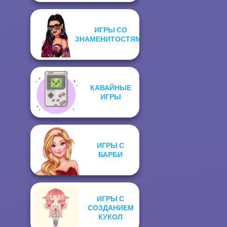
ИГРЫ СО
ЗНАМЕНИТОСТЯМИ
КАВАЙНЫЕ
ИГРЫ
ИГРЫ С
БАРБИ
ИГРЫ С
СОЗДАНИЕМ
КУКОЛ