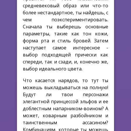
средневековый образ или что-то
более нестандартное, ты найдешь, с
чем поэкспериментировать.
Сначала ты выберешь основные
параметры, такие как тон кожи,
форма рта и стиль бровей. Затем
наступает самое интересное -
выбор подходящей прически как
спереди, так и сзади, и, конечно же,
выбор идеального цвета.
Что касается нарядов, то тут ты
можешь выкладываться на полную!
Будут ли твои персонажи
элегантной принцессой эльфов и ее
доблестным напарником-воином? А
может, коварным разбойником и
таинственным ассасином?
Комбинациям, которые ты можешь