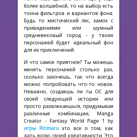
более волшебной, то на выбор есть
тонна фильтров и вариантов фона.
Будь то мистический лес, замок с
привидениями или шумный
средневековый город - у твоих
персонажей будет идеальный фон
для их приключений.
И что самое приятное? Ты можешь
менять персонажей столько раз,
сколько захочешь, так что всегда
можно попробовать что-то новое.
Неважно, создаешь ли ты OC для
своей следующей истории или
просто развлекаешься, придумывая
различные комбинации, Manga
Creator - Fantasy World Page 1 by
игры Rinmaru
это все о том, как
дать волю своей креативности. Это