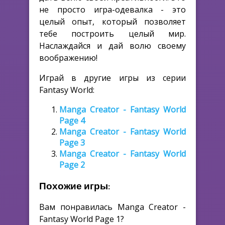
не просто игра-одевалка - это
целый опыт, который позволяет
тебе построить целый мир.
Наслаждайся и дай волю своему
воображению!
Играй в другие игры из серии
Fantasy World:
Manga Creator - Fantasy World
Page 4
Manga Creator - Fantasy World
Page 3
Manga Creator - Fantasy World
Page 2
Похожие игры:
Вам понравилась Manga Creator -
Fantasy World Page 1?