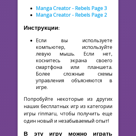
Manga Creator - Rebels Page 3
Manga Creator - Rebels Page 2
Инструкции:
Если вы используете
компьютер, используйте
левую мышь. Если нет,
коснитесь экрана своего
смартфона или планшета.
Более сложные схемы
управления объясняются в
игре.
Попробуйте некоторые из других
наших бесплатных игр из категории
игры rinmaru, чтобы получить еще
один новый и незабываемый опыт!
В эту игру можно играть