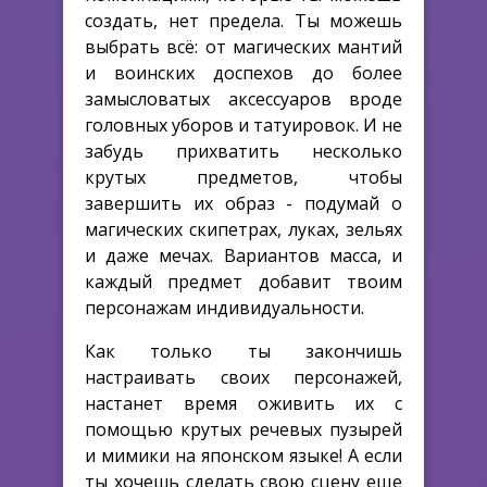
создать, нет предела. Ты можешь
выбрать всё: от магических мантий
и воинских доспехов до более
замысловатых аксессуаров вроде
головных уборов и татуировок. И не
забудь прихватить несколько
крутых предметов, чтобы
завершить их образ - подумай о
магических скипетрах, луках, зельях
и даже мечах. Вариантов масса, и
каждый предмет добавит твоим
персонажам индивидуальности.
Как только ты закончишь
настраивать своих персонажей,
настанет время оживить их с
помощью крутых речевых пузырей
и мимики на японском языке! А если
ты хочешь сделать свою сцену еще