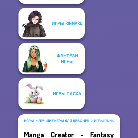
ИГРЫ RINMARU
ФЭНТЕЗИ
ИГРЫ
ИГРЫ ПАСХА
ИГРЫ
ЛУЧШИЕ ИГРЫ ДЛЯ ДЕВОЧЕК
ИГРЫ RINMARU
Manga Creator - Fantasy