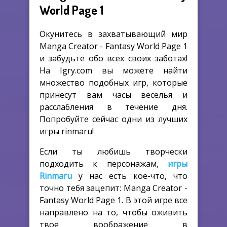
World Page 1
Окунитесь в захватывающий мир
Manga Creator - Fantasy World Page 1
и забудьте обо всех своих заботах!
На Igry.com вы можете найти
множество подобных игр, которые
принесут вам часы веселья и
расслабления в течение дня.
Попробуйте сейчас одни из лучших
игры rinmaru!
Если ты любишь творчески
подходить к персонажам,
игры
Rinmaru
у нас есть кое-что, что
точно тебя зацепит: Manga Creator -
Fantasy World Page 1. В этой игре все
направлено на то, чтобы оживить
твое воображение в