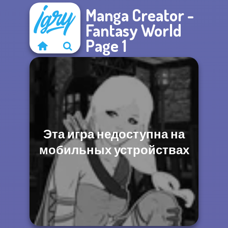
Manga Creator -
Fantasy World
Page 1
Эта игра недоступна на
мобильных устройствах