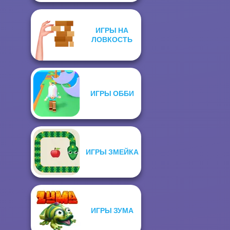
ИГРЫ НА
ЛОВКОСТЬ
ИГРЫ ОББИ
ИГРЫ ЗМЕЙКА
ИГРЫ ЗУМА