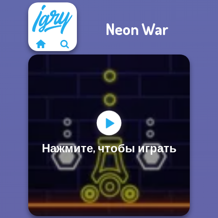
Neon War
Нажмите, чтобы играть