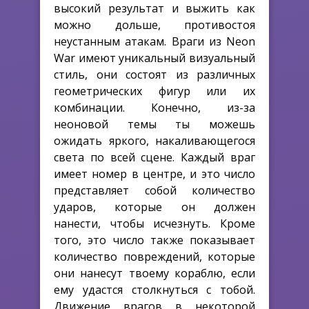
высокий результат и выжить как
можно дольше, противостоя
неустанным атакам. Враги из Neon
War имеют уникальный визуальный
стиль, они состоят из различных
геометрических фигур или их
комбинации. Конечно, из-за
неоновой темы ты можешь
ожидать яркого, накаливающегося
света по всей сцене. Каждый враг
имеет номер в центре, и это число
представляет собой количество
ударов, которые он должен
нанести, чтобы исчезнуть. Кроме
того, это число также показывает
количество повреждений, которые
они нанесут твоему кораблю, если
ему удастся столкнуться с тобой.
Движение врагов в некоторой