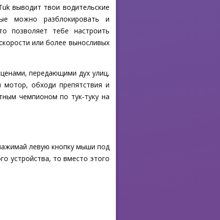
 Tuk выводит твои водительские
рые можно разблокировать и
то позволяет тебе настроить
скорости или более выносливых
ценами, передающими дух улиц,
и мотор, обходи препятствия и
ютным чемпионом по тук-туку на
 нажимай левую кнопку мыши под
го устройства, то вместо этого