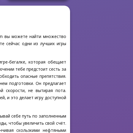
com вы можете найти множество
те сейчас одни из лучших игры
игре-бегалке, которая обещает
ючении тебе предстоит сесть за
 обходить опасные препятствия.
нем подготовки. Он предлагает
й скорости, не вытирая пота.
й, и это делает игру доступной
адывай себе путь по заполненным
зды, чтобы увеличить свой счёт.
анчивая скользкими нефтяными