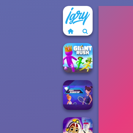
Giant Rush!
Power