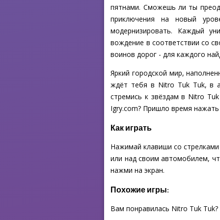
пятнами. Сможешь ли ты преодо
приключения на новый уров
модернизировать. Каждый ун
вождение в соответствии со с
воинов дорог - для каждого най
Яркий городской мир, наполне
ждёт тебя в Nitro Tuk Tuk, в
стремись к звёздам в Nitro Tu
Igry.com? Пришло время нажать 
Как играть
Нажимай клавиши со стрелками 
или над своим автомобилем, чт
нажми на экран.
Похожие игры:
Вам понравилась Nitro Tuk Tuk?