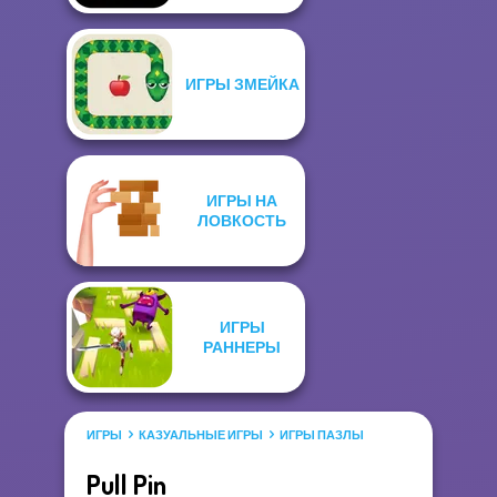
ИГРЫ ЗМЕЙКА
ИГРЫ НА
ЛОВКОСТЬ
ИГРЫ
РАННЕРЫ
ИГРЫ
КАЗУАЛЬНЫЕ ИГРЫ
ИГРЫ ПАЗЛЫ
Pull Pin