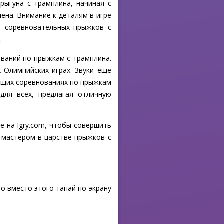
рыгуна с трамплина, начиная с
ена. Внимание к деталям в игре
р соревновательных прыжков с
.
ований по прыжкам с трамплина.
 Олимпийских играх. Звуки еще
ящих соревнованиях по прыжкам
для всех, предлагая отличную
ge на Igry.com, чтобы совершить
 мастером в царстве прыжков с
о вместо этого тапай по экрану