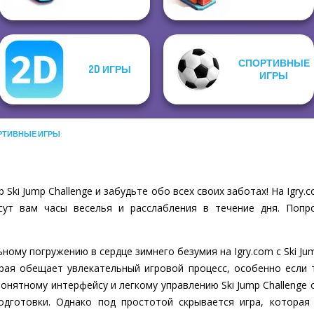
СПОРТИВНЫЕ
2D ИГРЫ
ИГРЫ
РТИВНЫЕ ИГРЫ
Ski Jump Challenge и забудьте обо всех своих заботах! На Igr
сут вам часы веселья и расслабления в течение дня. Попр
ому погружению в сердце зимнего безумия на Igry.com с Ski Ju
рая обещает увлекательный игровой процесс, особенно если 
понятному интерфейсу и легкому управлению Ski Jump Challenge
одготовки. Однако под простотой скрывается игра, которая