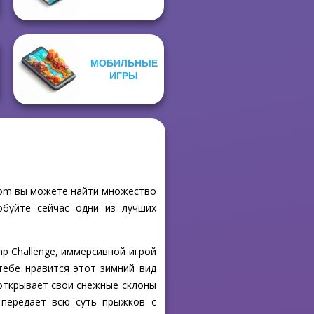
МОБИЛЬНЫЕ
ИГРЫ
y.com вы можете найти множество
обуйте сейчас одни из лучших
mp Challenge, иммерсивной игрой
тебе нравится этот зимний вид
 открывает свои снежные склоны
 передает всю суть прыжков с