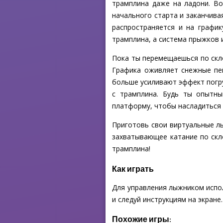
трамплина даже на ладони. Во
начального старта и заканчива
распространяется и на графи
трамплина, а система прыжков 
Пока ты перемещаешься по скло
Графика оживляет снежные пей
больше усиливают эффект погр
с трамплина. Будь ты опытны
платформу, чтобы насладиться 
Приготовь свои виртуальные лыж
захватывающее катание по скл
трамплина!
Как играть
Для управления лыжником испол
и следуй инструкциям на экране.
Похожие игры: