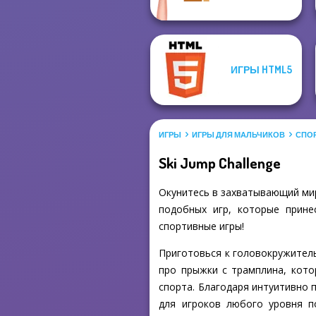
ИГРЫ HTML5
ИГРЫ
ИГРЫ ДЛЯ МАЛЬЧИКОВ
СПО
Ski Jump Challenge
Окунитесь в захватывающий мир 
подобных игр, которые прине
спортивные игры!
Приготовься к головокружительн
про прыжки с трамплина, кото
спорта. Благодаря интуитивно 
для игроков любого уровня п