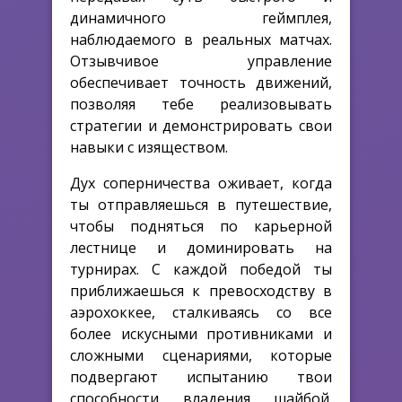
динамичного геймплея,
наблюдаемого в реальных матчах.
Отзывчивое управление
обеспечивает точность движений,
позволяя тебе реализовывать
стратегии и демонстрировать свои
навыки с изяществом.
Дух соперничества оживает, когда
ты отправляешься в путешествие,
чтобы подняться по карьерной
лестнице и доминировать на
турнирах. С каждой победой ты
приближаешься к превосходству в
аэрохоккее, сталкиваясь со все
более искусными противниками и
сложными сценариями, которые
подвергают испытанию твои
способности владения шайбой.