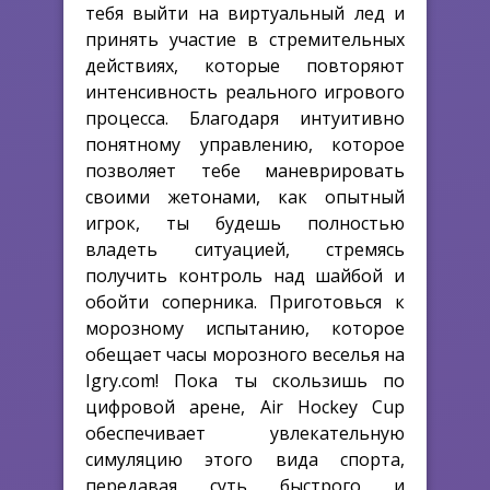
тебя выйти на виртуальный лед и
принять участие в стремительных
действиях, которые повторяют
интенсивность реального игрового
процесса. Благодаря интуитивно
понятному управлению, которое
позволяет тебе маневрировать
своими жетонами, как опытный
игрок, ты будешь полностью
владеть ситуацией, стремясь
получить контроль над шайбой и
обойти соперника. Приготовься к
морозному испытанию, которое
обещает часы морозного веселья на
Igry.com! Пока ты скользишь по
цифровой арене, Air Hockey Cup
обеспечивает увлекательную
симуляцию этого вида спорта,
передавая суть быстрого и