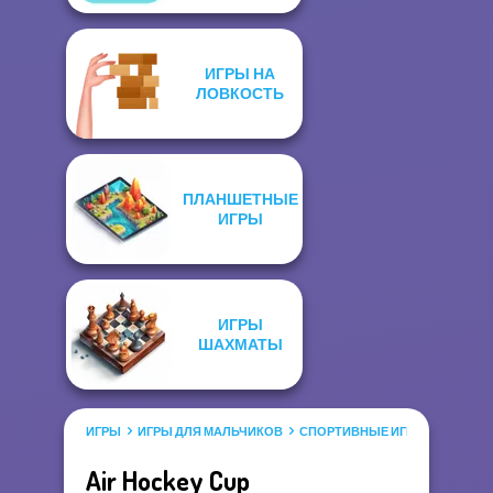
ИГРЫ НА
ЛОВКОСТЬ
ПЛАНШЕТНЫЕ
ИГРЫ
ИГРЫ
ШАХМАТЫ
ИГРЫ
ИГРЫ ДЛЯ МАЛЬЧИКОВ
СПОРТИВНЫЕ ИГРЫ
Air Hockey Cup