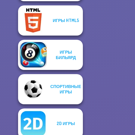
ИГРЫ HTML5
ИГРЫ
БИЛЬЯРД
СПОРТИВНЫЕ
ИГРЫ
2D ИГРЫ