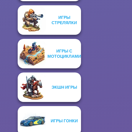
ИГРЫ
СТРЕЛЯЛКИ
ИГРЫ С
МОТОЦИКЛАМИ
ЭКШН ИГРЫ
ИГРЫ ГОНКИ