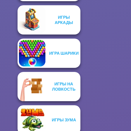
ИГРЫ
АРКАДЫ
ИГРА ШАРИКИ
ИГРЫ НА
ЛОВКОСТЬ
ИГРЫ ЗУМА