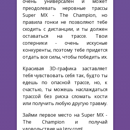
очень универсален и может
преодолевать неровные трассы
Super MX - The Champion, но
правила гонки не позволяют тебе
сходить с дистанции, и ты должен
оставаться на трассе. Твои
соперники - очень искусные
конкуренты, поэтому тебе придется
отдать все силы, чтобы победить их.
Красивая 3D-графика заставляет
тебя чувствовать себя так, будто ты
едешь по опасной трассе, но, к
счастью, ты можешь наслаждаться
трассой без риска сломать кости
или получить любую другую травму.
Займи первое место на Super MX -
The Champion и получай
удовольствие на Igry.com!