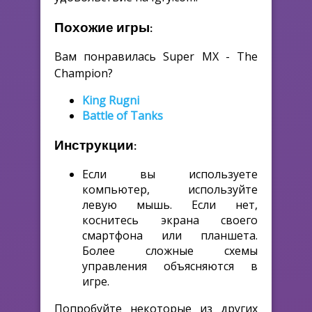
Похожие игры:
Вам понравилась Super MX - The
Champion?
King Rugni
Battle of Tanks
Инструкции:
Если вы используете
компьютер, используйте
левую мышь. Если нет,
коснитесь экрана своего
смартфона или планшета.
Более сложные схемы
управления объясняются в
игре.
Попробуйте некоторые из других