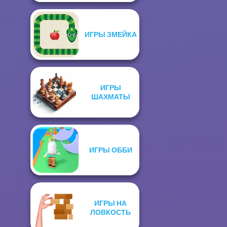
ИГРЫ ЗМЕЙКА
ИГРЫ
ШАХМАТЫ
ИГРЫ ОББИ
ИГРЫ НА
ЛОВКОСТЬ