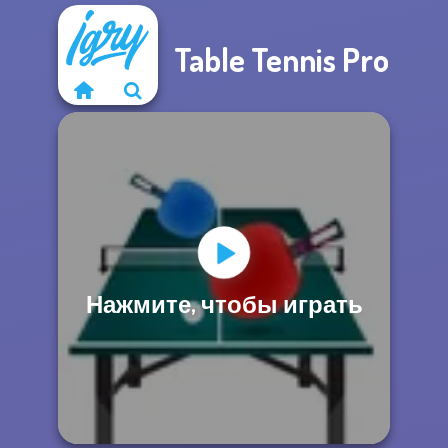
Table Tennis Pro
Нажмите, чтобы играть