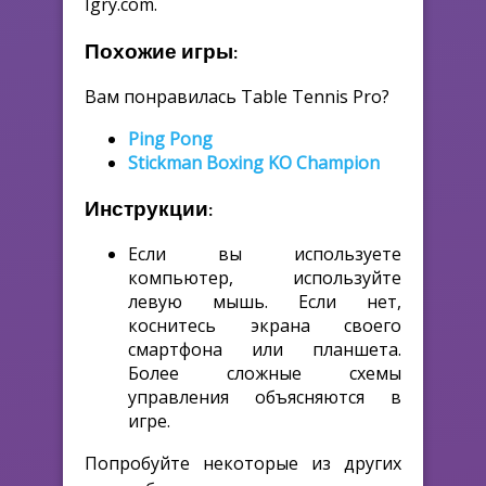
Igry.com.
Похожие игры:
Вам понравилась Table Tennis Pro?
Ping Pong
Stickman Boxing KO Champion
Инструкции:
Если вы используете
компьютер, используйте
левую мышь. Если нет,
коснитесь экрана своего
смартфона или планшета.
Более сложные схемы
управления объясняются в
игре.
Попробуйте некоторые из других