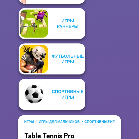
ИГРЫ
РАННЕРЫ
ФУТБОЛЬНЫЕ
ИГРЫ
СПОРТИВНЫЕ
ИГРЫ
ИГРЫ
ИГРЫ ДЛЯ МАЛЬЧИКОВ
СПОРТИВНЫЕ ИГРЫ
Table Tennis Pro