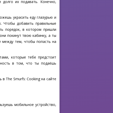
 долго их подавать. Конечно,
ожешь украсить еду глазурью и
к. Чтобы добавить правильные
ть порядок, в котором пришли
 они покинут твою кабинку, а ты
у между тем, чтобы попасть на
тами, которые тебе предстоит
нность в том, что ты подаёшь
в The Smurfs: Cooking на сайте
льзуешь мобильное устройство,