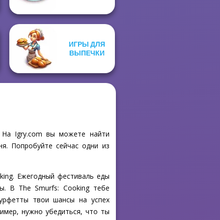
ИГРЫ ДЛЯ
ВЫПЕЧКИ
 На Igry.com вы можете найти
ня. Попробуйте сейчас одни из
king. Ежегодный фестиваль еды
. В The Smurfs: Cooking тебе
мурфетты твои шансы на успех
имер, нужно убедиться, что ты