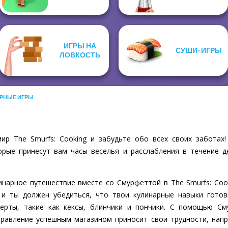
ИГРЫ НА
СУШИ-ИГРЫ
ЛОВКОСТЬ
РНЫЕ ИГРЫ
ир The Smurfs: Cooking и забудьте обо всех своих заботах!
рые принесут вам часы веселья и расслабления в течение д
инарное путешествие вместе со Смурфеттой в The Smurfs: Coo
 и ты должен убедиться, что твои кулинарные навыки готовы
серты, такие как кексы, блинчики и пончики. С помощью С
правление успешным магазином приносит свои трудности, напр