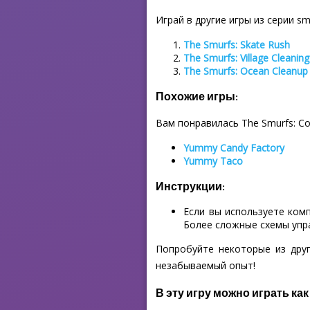
Играй в другие игры из серии sm
The Smurfs: Skate Rush
The Smurfs: Village Cleaning
The Smurfs: Ocean Cleanup
Похожие игры:
Вам понравилась The Smurfs: Co
Yummy Candy Factory
Yummy Taco
Инструкции:
Если вы используете ком
Более сложные схемы упр
Попробуйте некоторые из друг
незабываемый опыт!
В эту игру можно играть как