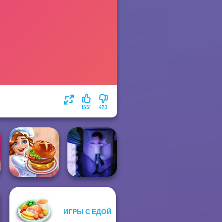
1551
473
ИГРЫ С ЕДОЙ
Cooking Festival
Cursed Dreams