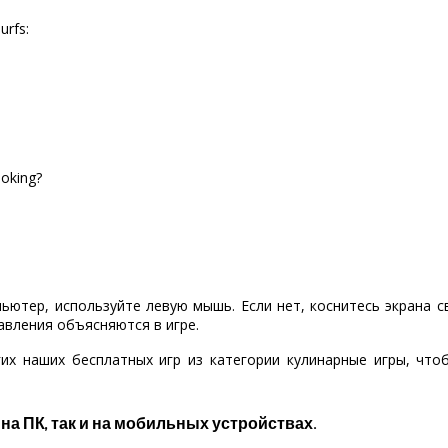
urfs:
oking?
пьютер, используйте левую мышь. Если нет, коснитесь экрана 
авления объясняются в игре.
их наших бесплатных игр из категории кулинарные игры, чт
 на ПК, так и на мобильных устройствах.