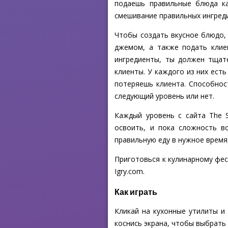
подаешь правильные блюда ка
смешивание правильных ингред
Чтобы создать вкусное блюдо,
джемом, а также подать клие
ингредиенты, ты должен тщат
клиенты. У каждого из них есть
потеряешь клиента. Способнос
следующий уровень или нет.
Каждый уровень с сайта The 
освоить, и пока сложность в
правильную еду в нужное время,
Приготовься к кулинарному фес
Igry.com.
Как играть
Кликай на кухонные утилиты и
коснись экрана, чтобы выбрать