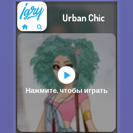
Urban Chic
Извините, эта
Нажмите, чтобы играть
игра недоступна