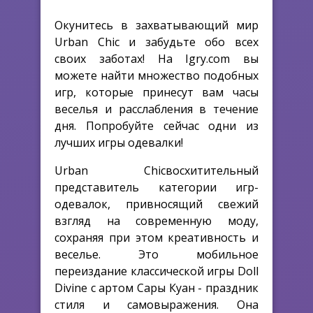
Окунитесь в захватывающий мир
Urban Chic и забудьте обо всех
своих заботах! На Igry.com вы
можете найти множество подобных
игр, которые принесут вам часы
веселья и расслабления в течение
дня. Попробуйте сейчас одни из
лучших игры одевалки!
Urban Chicвосхитительный
представитель категории игр-
одевалок, привносящий свежий
взгляд на современную моду,
сохраняя при этом креативность и
веселье. Это мобильное
переиздание классической игры Doll
Divine с артом Сары Куан - праздник
стиля и самовыражения. Она