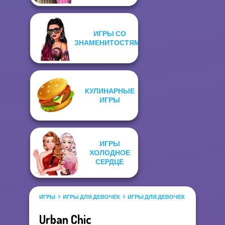
ИГРЫ СО
ЗНАМЕНИТОСТЯМИ
КУЛИНАРНЫЕ
ИГРЫ
ИГРЫ
ХОЛОДНОЕ
СЕРДЦЕ
ИГРЫ
ИГРЫ ДЛЯ ДЕВОЧЕК
ИГРЫ ДЛЯ ДЕВОЧЕК САЛОН КРАС
Urban Chic