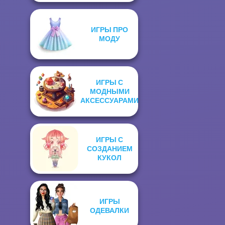
ИГРЫ ПРО
МОДУ
ИГРЫ С
МОДНЫМИ
АКСЕССУАРАМИ
ИГРЫ С
СОЗДАНИЕМ
КУКОЛ
ИГРЫ
ОДЕВАЛКИ