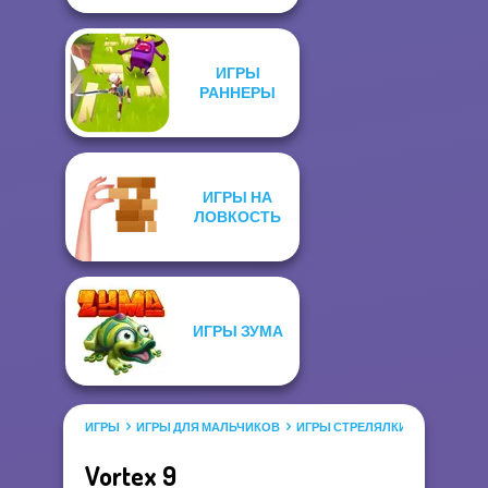
ИГРЫ
РАННЕРЫ
ИГРЫ НА
ЛОВКОСТЬ
ИГРЫ ЗУМА
ИГРЫ
ИГРЫ ДЛЯ МАЛЬЧИКОВ
ИГРЫ СТРЕЛЯЛКИ
Vortex 9