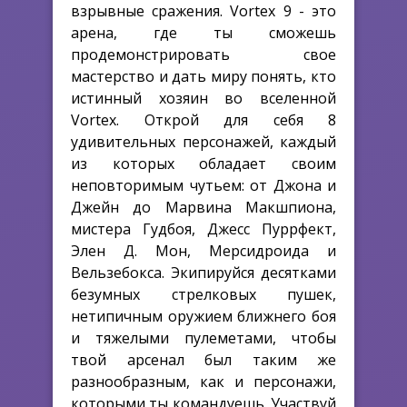
взрывные сражения. Vortex 9 - это
арена, где ты сможешь
продемонстрировать свое
мастерство и дать миру понять, кто
истинный хозяин во вселенной
Vortex. Открой для себя 8
удивительных персонажей, каждый
из которых обладает своим
неповторимым чутьем: от Джона и
Джейн до Марвина Макшпиона,
мистера Гудбоя, Джесс Пуррфект,
Элен Д. Мон, Мерсидроида и
Вельзебокса. Экипируйся десятками
безумных стрелковых пушек,
нетипичным оружием ближнего боя
и тяжелыми пулеметами, чтобы
твой арсенал был таким же
разнообразным, как и персонажи,
которыми ты командуешь. Участвуй