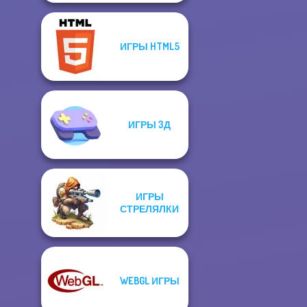
ИГРЫ HTML5
ИГРЫ 3Д
ИГРЫ
СТРЕЛЯЛКИ
WEBGL ИГРЫ