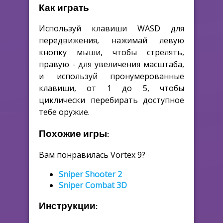
Как играть
Используй клавиши WASD для
передвижения, нажимай левую
кнопку мыши, чтобы стрелять,
правую - для увеличения масштаба,
и используй пронумерованные
клавиши, от 1 до 5, чтобы
циклически перебирать доступное
тебе оружие.
Похожие игры:
Вам понравилась Vortex 9?
Sniper Shooter 2
Sniper Combat 3D
Инструкции: