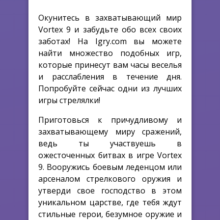
Окунитесь в захватывающий мир
Vortex 9 и забудьте обо всех своих
заботах! На Igry.com вы можете
найти множество подобных игр,
которые принесут вам часы веселья
и расслабления в течение дня.
Попробуйте сейчас одни из лучших
игры стрелялки!
Приготовься к причудливому и
захватывающему миру сражений,
ведь ты участвуешь в
ожесточенных битвах в игре Vortex
9. Вооружись боевым леденцом или
арсеналом стрелкового оружия и
утверди свое господство в этом
уникальном царстве, где тебя ждут
стильные герои, безумное оружие и