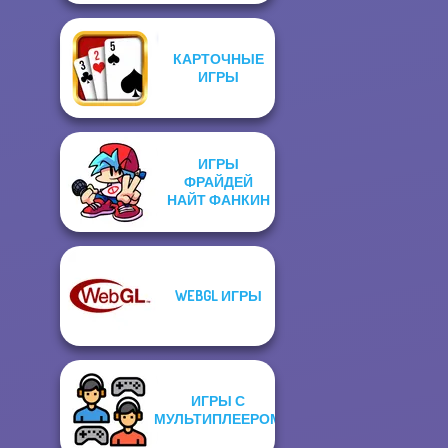
КАРТОЧНЫЕ
ИГРЫ
ИГРЫ
ФРАЙДЕЙ
НАЙТ ФАНКИН
WEBGL ИГРЫ
ИГРЫ С
МУЛЬТИПЛЕЕРОМ