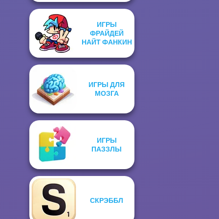
ИГРЫ
ФРАЙДЕЙ
НАЙТ ФАНКИН
ИГРЫ ДЛЯ
МОЗГА
ИГРЫ
ПАЗЗЛЫ
СКРЭББЛ