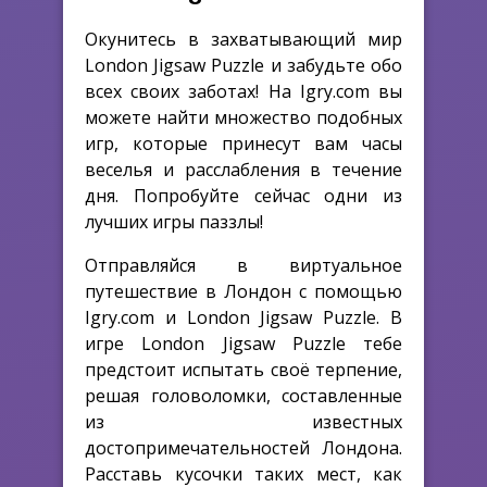
Окунитесь в захватывающий мир
London Jigsaw Puzzle и забудьте обо
всех своих заботах! На Igry.com вы
можете найти множество подобных
игр, которые принесут вам часы
веселья и расслабления в течение
дня. Попробуйте сейчас одни из
лучших игры паззлы!
Отправляйся в виртуальное
путешествие в Лондон с помощью
Igry.com и London Jigsaw Puzzle. В
игре London Jigsaw Puzzle тебе
предстоит испытать своё терпение,
решая головоломки, составленные
из известных
достопримечательностей Лондона.
Расставь кусочки таких мест, как