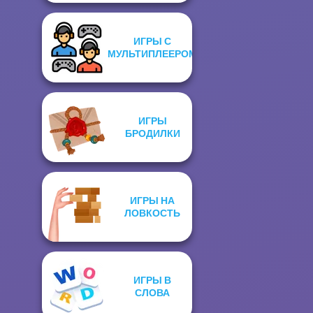
ИГРЫ С
МУЛЬТИПЛЕЕРОМ
ИГРЫ
БРОДИЛКИ
ИГРЫ НА
ЛОВКОСТЬ
ИГРЫ В
СЛОВА