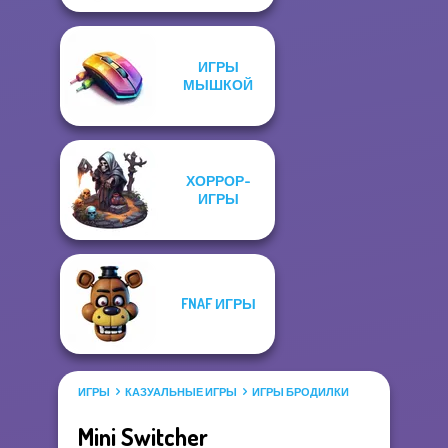
ИГРЫ
МЫШКОЙ
ХОРРОР-
ИГРЫ
FNAF ИГРЫ
ИГРЫ
КАЗУАЛЬНЫЕ ИГРЫ
ИГРЫ БРОДИЛКИ
Mini Switcher