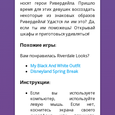
носят герои Ривердейла. Пришло
время для этих девушек воссоздать
некоторые из знаковых образов
Ривердейла! Удастся ли им это? Да,
если ты им поможешь! Открывай
шкафы и приготовься удивляться!
Похожие игры:
Вам понравилась Riverdale Looks?
My Black And White Outfit
Disneyland Spring Break
Инструкции:
Если вы используете
компьютер, используйте
левую мышь. Если нет,
коснитесь экрана своего