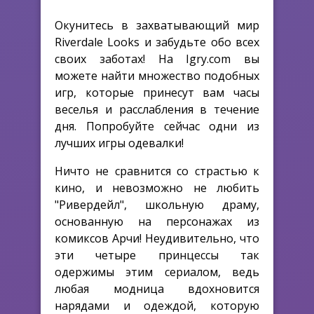
Окунитесь в захватывающий мир
Riverdale Looks и забудьте обо всех
своих заботах! На Igry.com вы
можете найти множество подобных
игр, которые принесут вам часы
веселья и расслабления в течение
дня. Попробуйте сейчас одни из
лучших игры одевалки!
Ничто не сравнится со страстью к
кино, и невозможно не любить
"Ривердейл", школьную драму,
основанную на персонажах из
комиксов Арчи! Неудивительно, что
эти четыре принцессы так
одержимы этим сериалом, ведь
любая модница вдохновится
нарядами и одеждой, которую