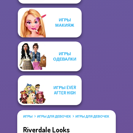
ИГРЫ
МАКИЯЖ
ИГРЫ
ОДЕВАЛКИ
ИГРЫ EVER
AFTER HIGH
ИГРЫ
ИГРЫ ДЛЯ ДЕВОЧЕК
ИГРЫ ДЛЯ ДЕВОЧЕК САЛОН КРАС
Riverdale Looks