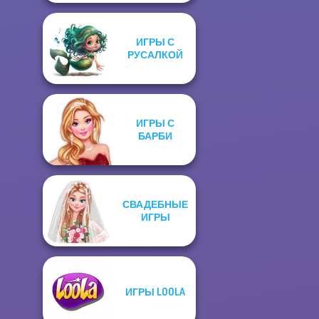
ИГРЫ С
РУСАЛКОЙ
ИГРЫ С
БАРБИ
СВАДЕБНЫЕ
ИГРЫ
ИГРЫ LOOLA