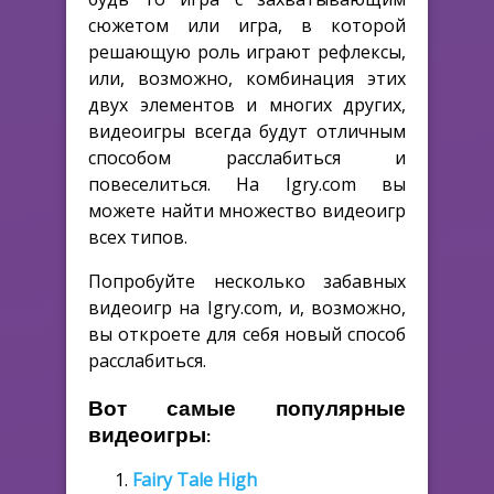
сюжетом или игра, в которой
решающую роль играют рефлексы,
или, возможно, комбинация этих
двух элементов и многих других,
видеоигры всегда будут отличным
способом расслабиться и
повеселиться. На Igry.com вы
можете найти множество видеоигр
всех типов.
Попробуйте несколько забавных
видеоигр на Igry.com, и, возможно,
вы откроете для себя новый способ
расслабиться.
Вот самые популярные
видеоигры:
Fairy Tale High