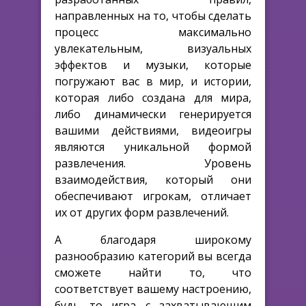
направленных на то, чтобы сделать
процесс максимально
увлекательным, визуальных
эффектов и музыки, которые
погружают вас в мир, и истории,
которая либо создана для мира,
либо динамически генерируется
вашими действиями, видеоигры
являются уникальной формой
развлечения. Уровень
взаимодействия, который они
обеспечивают игрокам, отличает
их от других форм развлечений.
А благодаря широкому
разнообразию категорий вы всегда
сможете найти то, что
соответствует вашему настроению,
будь то игра с захватывающим